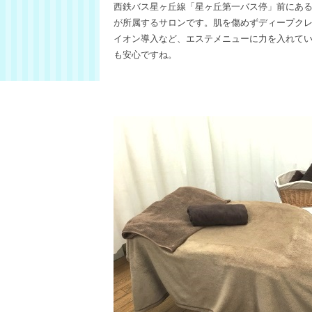
西鉄バス星ヶ丘線「星ヶ丘第一バス停」前にある「
が所属するサロンです。肌を傷めずディープク
イオン導入など、エステメニューに力を入れて
も安心ですね。