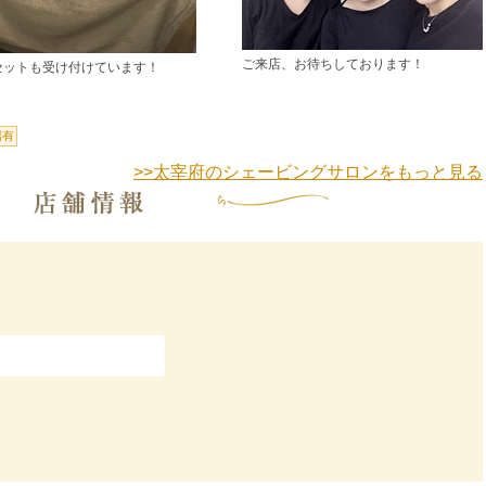
ご来店、お待ちしております！
セットも受け付けています！
場有
>>太宰府のシェービングサロンをもっと見る