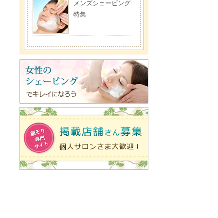
メンズシェービング
特集