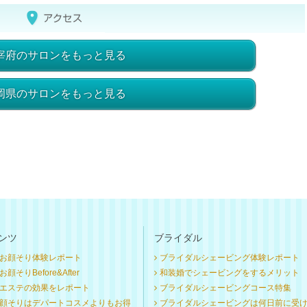
宰府のサロンをもっと見る
岡県のサロンをもっと見る
ンツ
ブライダル
お顔そり体験レポート
ブライダルシェービング体験レポート
顔そりBefore&After
和装婚でシェービングをするメリット
エステの効果をレポート
ブライダルシェービングコース特集
顔そりはデパートコスメよりもお得
ブライダルシェービングは何日前に受