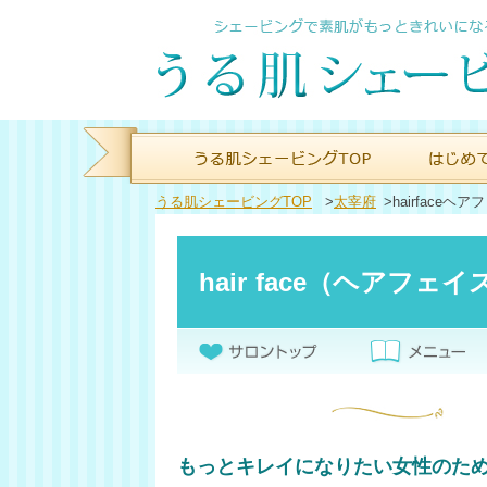
うる肌シェービングTOP
>
太宰府
>
hairfaceヘ
hair face（ヘアフェイ
もっとキレイになりたい女性のた