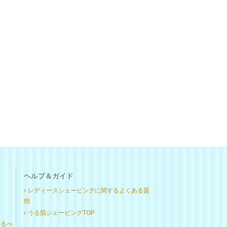
ヘルプ＆ガイド
レディースシェービングに関するよくある質
問
うる肌シェービングTOP
けるべ