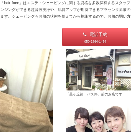
hair face」はエステ・シェービングに関する資格を多数保有するスタッフ
レンジングができる超音波洗浄や、肌質アップが期待できるプラセンタ原液の
います。シェービングもお肌の状態を整えてから施術するので、お肌の弱い方
電話予約
050-1864-1454
「星ヶ丘第一バス停」前のお店です