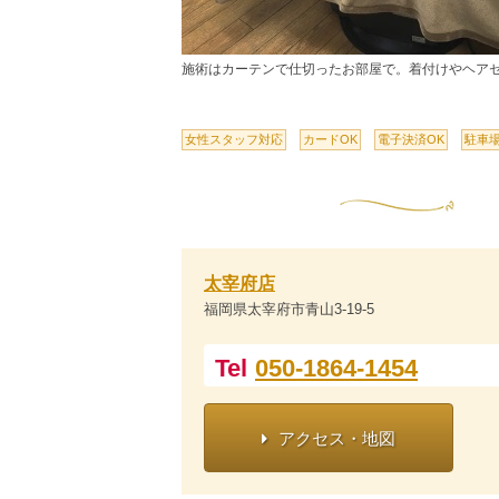
施術はカーテンで仕切ったお部屋で。着付けやヘア
女性スタッフ対応
カードOK
電子決済OK
駐車
太宰府店
福岡県太宰府市青山3-19-5
Tel
050-1864-1454
アクセス・地図