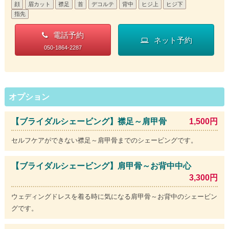
顔
眉カット
襟足
首
デコルテ
背中
ヒジ上
ヒジ下
指先
電話予約
ネット予約
050-1864-2287
オプション
【ブライダルシェービング】襟足～肩甲骨
1,500円
セルフケアができない襟足～肩甲骨までのシェービングです。
【ブライダルシェービング】肩甲骨～お背中中心
3,300円
ウェディングドレスを着る時に気になる肩甲骨～お背中のシェービン
グです。