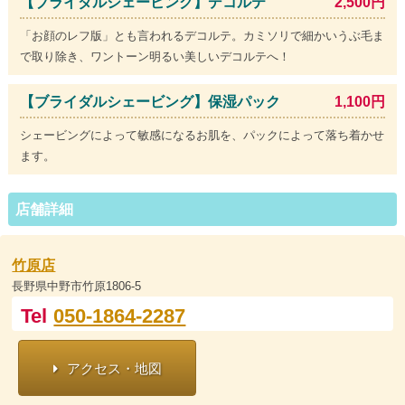
【ブライダルシェービング】デコルテ
2,500円
「お顔のレフ版」とも言われるデコルテ。カミソリで細かいうぶ毛ま
で取り除き、ワントーン明るい美しいデコルテへ！
【ブライダルシェービング】保湿パック
1,100円
シェービングによって敏感になるお肌を、パックによって落ち着かせ
ます。
店舗詳細
竹原店
長野県中野市竹原1806-5
Tel
050-1864-2287
アクセス・地図