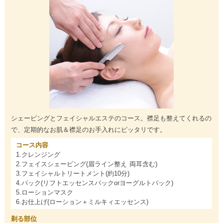
シェービングとフェイシャルエステのコース。襟足も整えてくれるの
で、定期的なお肌＆襟足のお手入れにピッタリです。
コース内容
1.クレンジング
2.フェイスシェービング(眉ライン整え 両耳含む)
3.フェイシャルトリートメント(約10分)
4.パック(リフトエッセンスパックorヨーグルトパック)
5.ローションマスク
6.お仕上げ(ローション＋ミルキィエッセンス)
剃る部位