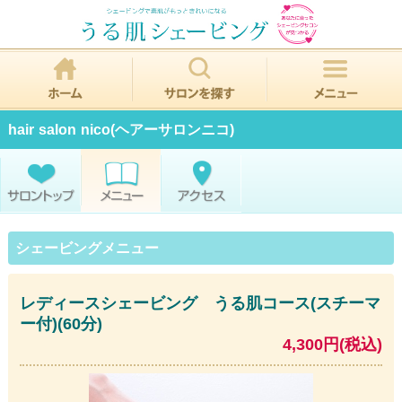
hair salon nico(ヘアーサロンニコ)
シェービングメニュー
レディースシェービング うる肌コース(スチーマ
ー付)(60分)
4,300円(税込)