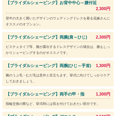
【ブライダルシェービング】お背中中心～腰付近
2,300円
背中の大きく開いたデザインのウェディングドレスを着る花嫁さんに
オススメのオプション。
【ブライダルシェービング】両腕(肩～ひじ)
2,300円
ビスチェタイプ等、腕が露出するドレスデザインの場合は、腕もしっ
かりシェービングするのがオススメです。
【ブライダルシェービング】両腕(ひじ～手首)
1,300円
腕のうぶ毛・むだ毛は意外と目立ちます。挙式に向けてしっかりケア
しておきましょう。
【ブライダルシェービング】両手の甲・指
1,300円
指輪交換の際など、挙式時には気を付けておきたい部分です。