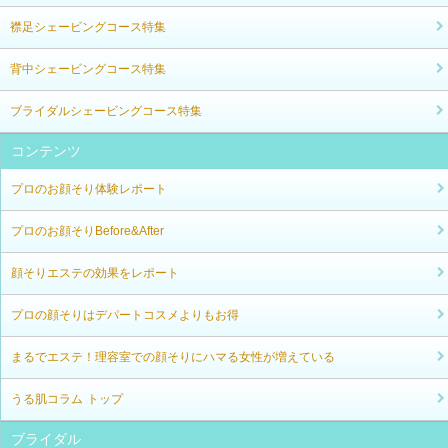
襟足シェービングコース特集
背中シェービングコース特集
ブライダルシェービングコース特集
コンテンツ
プロのお顔そり体験レポート
プロのお顔そりBefore&After
顔そりエステの効果をレポート
プロの顔そりはデパートコスメよりもお得
まるでエステ！理容室での顔そりにハマる女性が増えている
うる肌コラム トップ
ブライダル