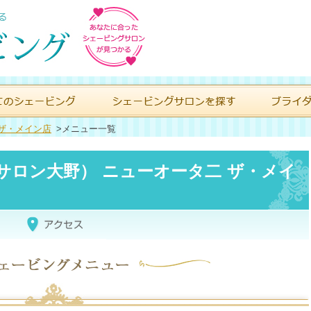
ザ・メイン店
>
メニュー一覧
O（ヘアサロン大野） ニューオータ二 ザ・メイ