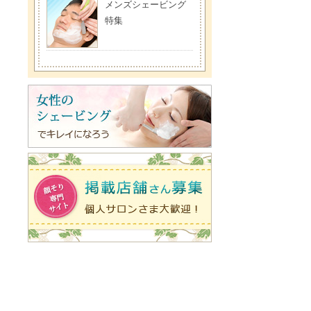
メンズシェービング
特集