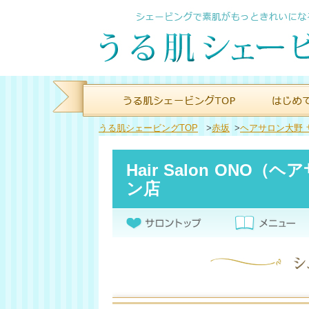
うる肌シェービングTOP
>
赤坂
>
ヘアサロン大野 
Hair Salon ON
ン店