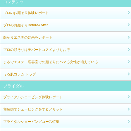
コンテンツ
プロのお顔そり体験レポート
プロのお顔そりBefore&After
顔そりエステの効果をレポート
プロの顔そりはデパートコスメよりもお得
まるでエステ！理容室での顔そりにハマる女性が増えている
うる肌コラム トップ
ブライダル
ブライダルシェービング体験レポート
和装婚でシェービングをするメリット
ブライダルシェービングコース特集