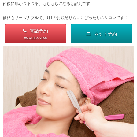
術後に肌がつるつる、もちもちになると評判です。
価格もリーズナブルで、月1のお顔そり通いにぴったりのサロンです！
電話予約
ネット予約
050-1864-2559