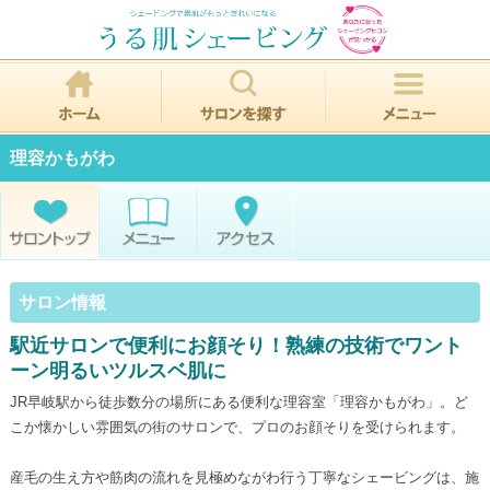
理容かもがわ
サロン情報
駅近サロンで便利にお顔そり！熟練の技術でワント
ーン明るいツルスベ肌に
JR早岐駅から徒歩数分の場所にある便利な理容室「理容かもがわ」。ど
こか懐かしい雰囲気の街のサロンで、プロのお顔そりを受けられます。
産毛の生え方や筋肉の流れを見極めながわ行う丁寧なシェービングは、施