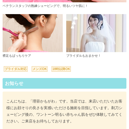
ベテランスタッフの熟練シェービングで、明るいツヤ肌に！
襟足もばっちりケア
ブライダルもおまかせ！
ブライダル対応
メンズOK
18時以降OK
お知らせ
こんにちは、「理容かもがわ」です。当店では、来店いただいたお客
様にお顔そりの良さを実感いただける施術を目指しています。剃刀シ
ェービング後の、ワントーン明るい赤ちゃん肌をぜひ体験してみてく
ださい。ご来店をお待ちしております。