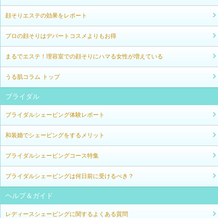
顔そりエステの効果をレポート
プロの顔そりはデパートコスメよりもお得
まるでエステ！理容室での顔そりにハマる女性が増えている
うる肌コラム トップ
ブライダル
ブライダルシェービング体験レポート
和装婚でシェービングをするメリット
ブライダルシェービングコース特集
ブライダルシェービングは何日前に受けるべき？
ヘルプ＆ガイド
レディースシェービングに関するよくある質問