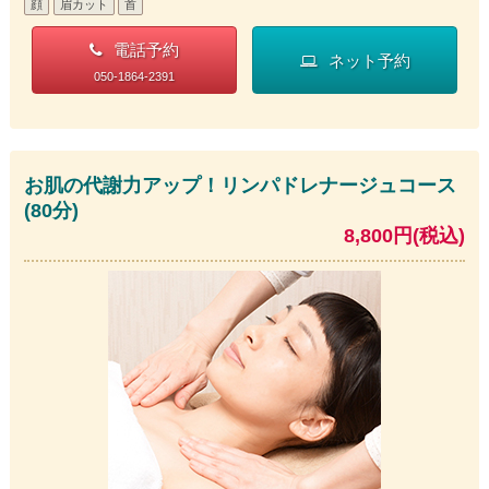
顔
眉カット
首
電話予約
ネット予約
050-1864-2391
お肌の代謝力アップ！リンパドレナージュコース
(80分)
8,800円(税込)