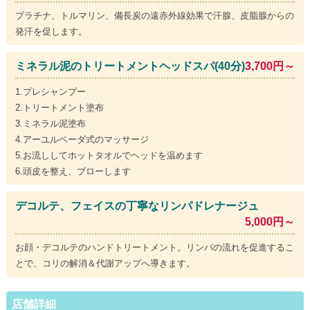
プラチナ、トルマリン、備長炭の遠赤外線効果で汗腺、皮脂腺からの
発汗を促します。
ミネラル泥のトリートメントヘッドスパ(40分)
3,700円～
1.プレシャンプー
2.トリートメント塗布
3.ミネラル泥塗布
4.アーユルベーダ式のマッサージ
5.お流ししてホットタオルでヘッドを温めます
6.頭皮を整え、ブローします
デコルテ、フェイスの丁寧なリンパドレナージュ
5,000円～
お顔・デコルテのハンドトリートメント。リンパの流れを促進するこ
とで、コリの解消＆代謝アップへ導きます。
店舗詳細