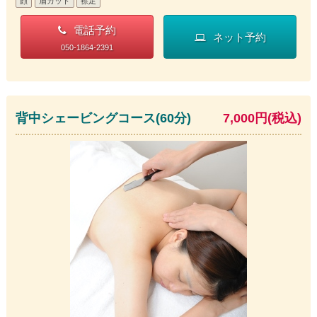
顔
眉カット
襟足
電話予約
ネット予約
050-1864-2391
背中シェービングコース(60分)
7,000円(税込)