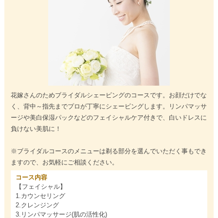
花嫁さんのためブライダルシェービングのコースです。お顔だけでな
く、背中～指先までプロが丁寧にシェービングします。リンパマッサ
ージや美白保湿パックなどのフェイシャルケア付きで、白いドレスに
負けない美肌に！
※ブライダルコースのメニューは剃る部分を選んでいただく事もでき
ますので、お気軽にご相談ください。
コース内容
【フェイシャル】
1.カウンセリング
2.クレンジング
3.リンパマッサージ(肌の活性化)