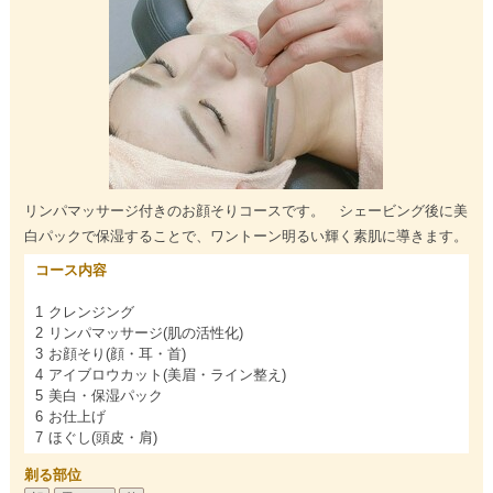
リンパマッサージ付きのお顔そりコースです。 シェービング後に美
白パックで保湿することで、ワントーン明るい輝く素肌に導きます。
コース内容
1 クレンジング
2 リンパマッサージ(肌の活性化)
3 お顔そり(顔・耳・首)
4 アイブロウカット(美眉・ライン整え)
5 美白・保湿パック
6 お仕上げ
7 ほぐし(頭皮・肩)
剃る部位