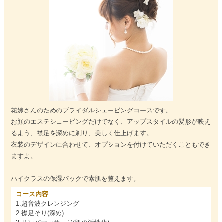
花嫁さんのためのブライダルシェービングコースです。
お顔のエステシェービングだけでなく、アップスタイルの髪形が映え
るよう、襟足を深めに剃り、美しく仕上げます。
衣装のデザインに合わせて、オプションを付けていただくこともでき
ますよ。
ハイクラスの保湿パックで素肌を整えます。
コース内容
1.超音波クレンジング
2.襟足そり(深め)