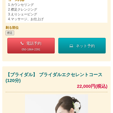
1.カウンセリング
2.襟足クレンジング
3.えりシェービング
4.マッサージ、お仕上げ
剃る部位
襟足
電話予約
ネット予約
050-1864-2391
【ブライダル】 ブライダルエクセレントコース
(120分)
22,000円(税込)