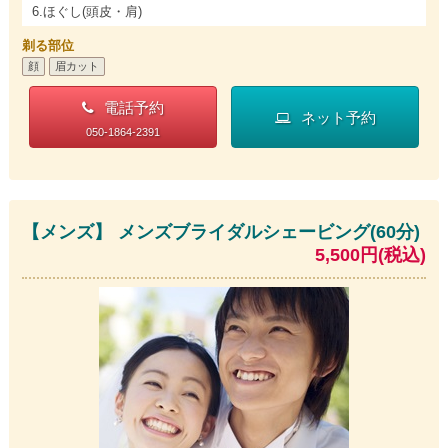
6.ほぐし(頭皮・肩)
剃る部位
顔
眉カット
電話予約
ネット予約
050-1864-2391
【メンズ】 メンズブライダルシェービング(60分)
5,500円(税込)