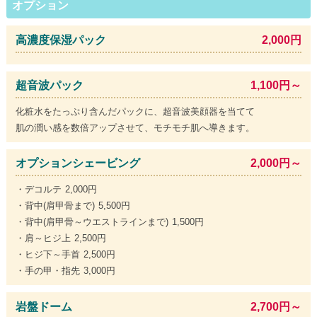
オプション
高濃度保湿パック
2,000円
超音波パック
1,100円～
化粧水をたっぷり含んだパックに、超音波美顔器を当てて
肌の潤い感を数倍アップさせて、モチモチ肌へ導きます。
オプションシェービング
2,000円～
・デコルテ 2,000円
・背中(肩甲骨まで) 5,500円
・背中(肩甲骨～ウエストラインまで) 1,500円
・肩～ヒジ上 2,500円
・ヒジ下～手首 2,500円
・手の甲・指先 3,000円
岩盤ドーム
2,700円～