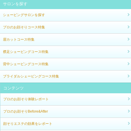
サロンを探す
シェービングサロンを探す
プロのお顔そりコース特集
眉カットコース特集
襟足シェービングコース特集
背中シェービングコース特集
ブライダルシェービングコース特集
コンテンツ
プロのお顔そり体験レポート
プロのお顔そりBefore&After
顔そりエステの効果をレポート