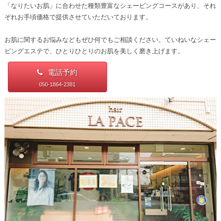
「なりたいお肌」に合わせた種類豊富なシェービングコースがあり、それ
ぞれお手頃価格で提供させていただいております。
お肌に関するお悩みなどもぜひ何でもご相談ください。ていねいなシェー
ビングエステで、ひとりひとりのお肌を美しく磨き上げます。
電話予約
050-1864-2381