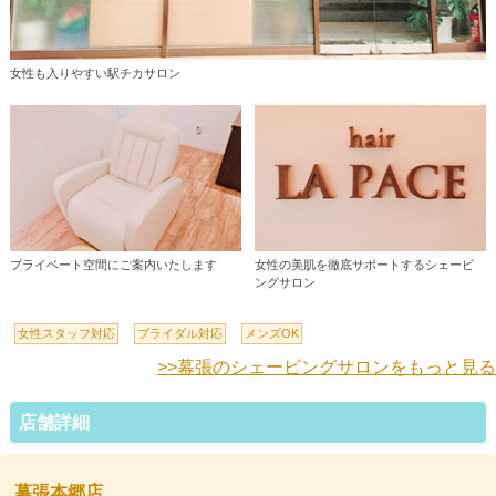
女性も入りやすい駅チカサロン
プライベート空間にご案内いたします
女性の美肌を徹底サポートするシェービ
ングサロン
女性スタッフ対応
ブライダル対応
メンズOK
>>幕張のシェービングサロンをもっと見る
店舗詳細
幕張本郷店