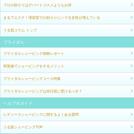
プロの顔そりはデパートコスメよりもお得
まるでエステ！理容室での顔そりにハマる女性が増えている
うる肌コラム トップ
ブライダル
ブライダルシェービング体験レポート
和装婚でシェービングをするメリット
ブライダルシェービングコース特集
ブライダルシェービングは何日前に受けるべき？
ヘルプ＆ガイド
レディースシェービングに関するよくある質問
うる肌シェービングTOP