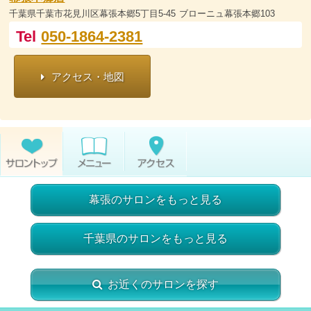
千葉県千葉市花見川区幕張本郷5丁目5-45 ブローニュ幕張本郷103
Tel
050-1864-2381
アクセス・地図
幕張のサロンをもっと見る
千葉県のサロンをもっと見る
お近くのサロンを探す