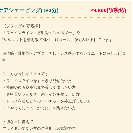
アシェービング(180分)
29,800円(税込)
【ブライダル/新規様】
「フェイスライン・肩甲骨・ショルダーまで
“シルエットを整える”立体仕上げコース」が組み込まれています
表情筋と骨格筋へアプローチしドレス映えするシルエットにも仕上げま
す
▷こんな方にオススメです
・フェイスラインをすっきり見せたい方
・横顔や後ろ姿を写真で美しく残したい方
・肩甲骨やショルダーのラインを整えたい方
・ドレスを着たときのシルエットを格上げしたい方
・「やっておけばよかった」を防ぎたい方
大切な日に備えて
ブライダルでない方のご利用も大歓迎です