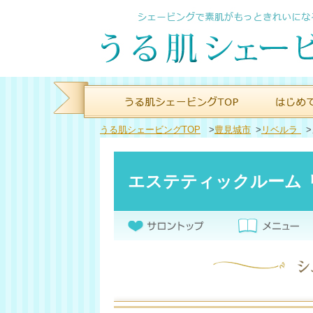
うる肌シェービングTOP
>
豊見城市
>
リベルラ
>
エステティックルーム 