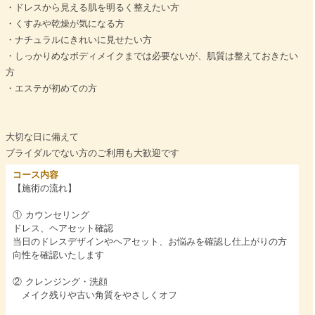
・ドレスから見える肌を明るく整えたい方
・くすみや乾燥が気になる方
・ナチュラルにきれいに見せたい方
・しっかりめなボディメイクまでは必要ないが、肌質は整えておきたい
方
・エステが初めての方
大切な日に備えて
ブライダルでない方のご利用も大歓迎です
コース内容
【施術の流れ】
① カウンセリング
ドレス、ヘアセット確認
当日のドレスデザインやヘアセット、お悩みを確認し仕上がりの方
向性を確認いたします
② クレンジング・洗顔
メイク残りや古い角質をやさしくオフ