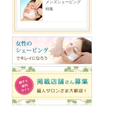
メンズシェービング
特集