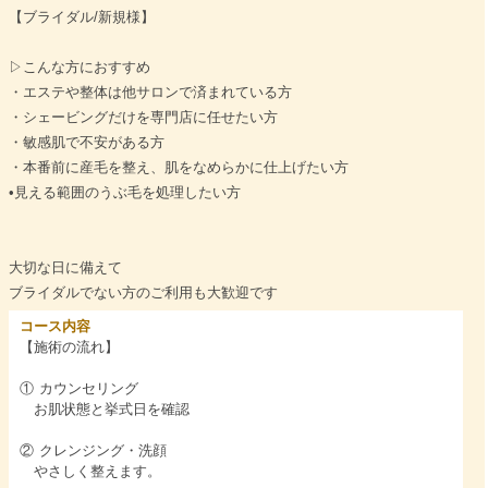
【ブライダル/新規様】
▷こんな方におすすめ
・エステや整体は他サロンで済まれている方
・シェービングだけを専門店に任せたい方
・敏感肌で不安がある方
・本番前に産毛を整え、肌をなめらかに仕上げたい方
•見える範囲のうぶ毛を処理したい方
大切な日に備えて
ブライダルでない方のご利用も大歓迎です
コース内容
【施術の流れ】
① カウンセリング
お肌状態と挙式日を確認
② クレンジング・洗顔
やさしく整えます。