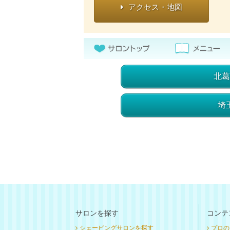
アクセス・地図
北葛
埼
サロンを探す
コンテ
シェービングサロンを探す
プロの