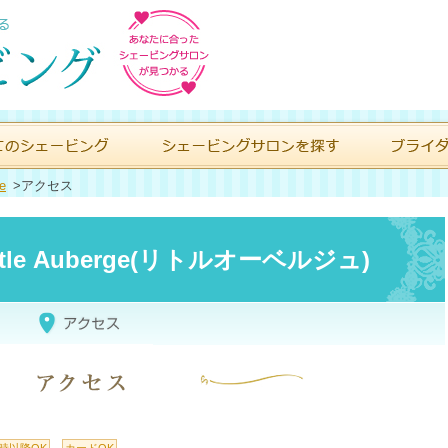
ge
>
アクセス
le Auberge(リトルオーベルジュ)