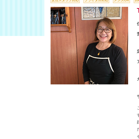
女性スタッフ対応
ブライダル対応
メンズOK
1