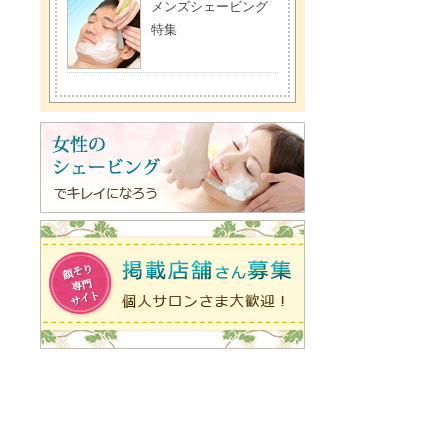
メンズシェービング
特集