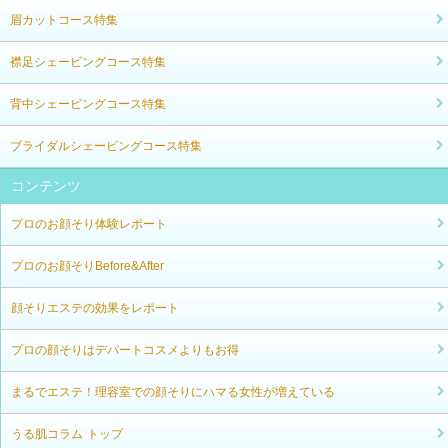
眉カットコース特集
襟足シェービングコース特集
背中シェービングコース特集
ブライダルシェービングコース特集
コンテンツ
プロのお顔そり体験レポート
プロのお顔そりBefore&After
顔そりエステの効果をレポート
プロの顔そりはデパートコスメよりもお得
まるでエステ！理容室での顔そりにハマる女性が増えている
うる肌コラム トップ