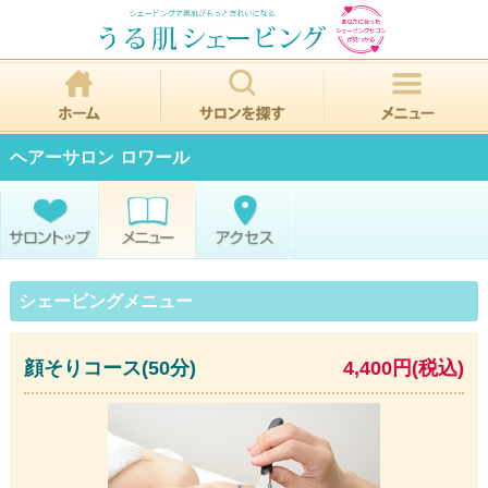
ヘアーサロン ロワール
シェービングメニュー
顔そりコース(50分)
4,400円(税込)