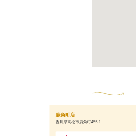
鹿角町店
香川県高松市鹿角町455-1