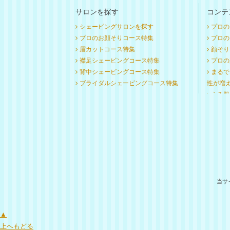
サロンを探す
コンテ
シェービングサロンを探す
プロの
プロのお顔そりコース特集
プロのお
眉カットコース特集
顔そり
襟足シェービングコース特集
プロの
背中シェービングコース特集
まるで
ブライダルシェービングコース特集
性が増
うる肌
当サ
▲
上へもどる