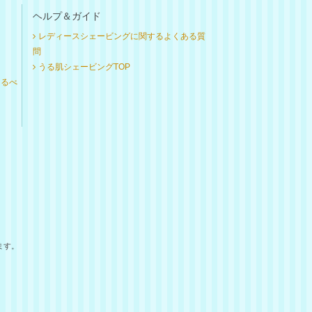
ヘルプ＆ガイド
レディースシェービングに関するよくある質
問
うる肌シェービングTOP
けるべ
ます。