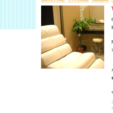
女性スタッフ対応
ブライダル対応
18時以降OK