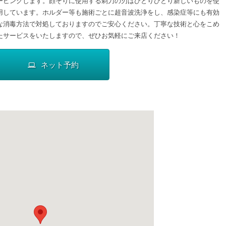
ービングします。顔そりに使用する剃刀の刃はひとりひとり新しいものを使
用しています。ホルダー等も施術ごとに超音波洗浄をし、感染症等にも有効
な消毒方法で対処しておりますのでご安心ください。丁寧な技術と心をこめ
たサービスをいたしますので、ぜひお気軽にご来店ください！
ネット予約