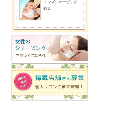
メンズシェービング
特集