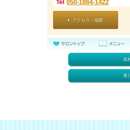
Tel
050-1864-1422
アクセス・地図
高
香