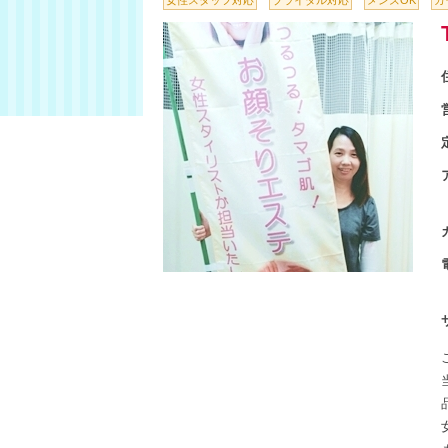
女性スタッフ対応
ブライダル対応
メンズOK
カ