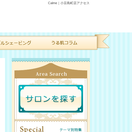
Calme｜小豆島町店アクセス