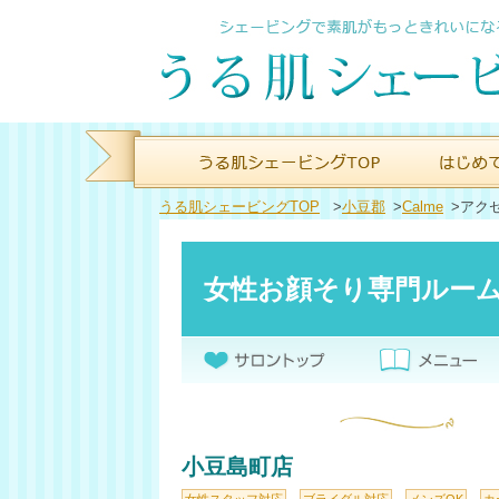
うる肌シェービングTOP
>
小豆郡
>
Calme
>
アク
女性お顔そり専門ルーム C
小豆島町店