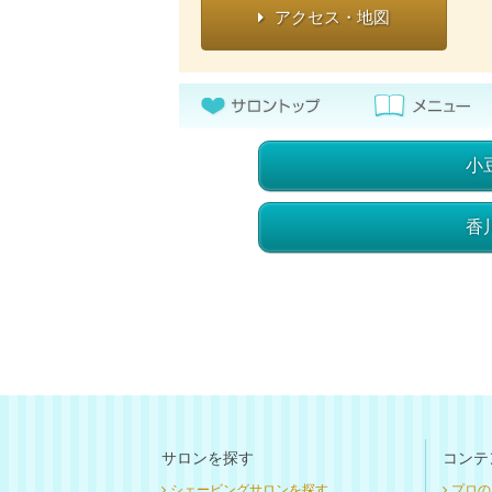
アクセス・地図
小
香
サロンを探す
コンテ
シェービングサロンを探す
プロの