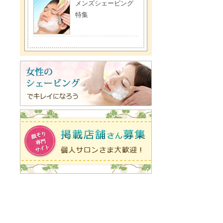
メンズシェービング
特集