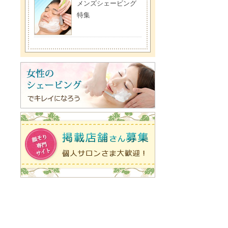
メンズシェービング
特集