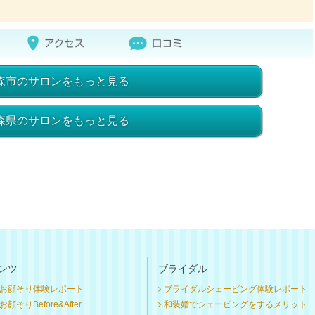
森市のサロンをもっと見る
森県のサロンをもっと見る
ンツ
ブライダル
お顔そり体験レポート
ブライダルシェービング体験レポート
顔そりBefore&After
和装婚でシェービングをするメリット