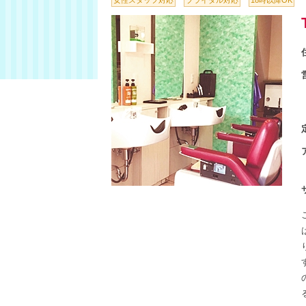
女性スタッフ対応
ブライダル対応
18時以降OK