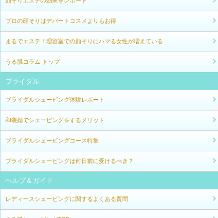
顔そりエステの効果をレポート
プロの顔そりはデパートコスメよりもお得
まるでエステ！理容室での顔そりにハマる女性が増えている
うる肌コラム トップ
ブライダル
ブライダルシェービング体験レポート
和装婚でシェービングをするメリット
ブライダルシェービングコース特集
ブライダルシェービングは何日前に受けるべき？
ヘルプ＆ガイド
レディースシェービングに関するよくある質問