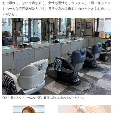
ちで帰れる」という声が多く、女性も男性もリラックスして過ごせるアッ
トホームな雰囲気が魅力です。日常を忘れる癒やしのひとときをお過ごし
ください。
心落ち着くアットホームな空間。日常の疲れを忘れるひとときを。