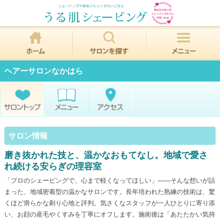
ヘアーサロンなかはら
サロン情報
磨き抜かれた技と、温かなおもてなし。地域で愛さ
れ続ける安らぎの理容室
「プロのシェービングで、心まで軽くなってほしい」――そんな想いが詰
まった、地域密着型の温かなサロンです。長年培われた熟練の技術は、驚
くほど滑らかな剃り心地と評判。気さくなスタッフが一人ひとりに寄り添
い、お顔の産毛やくすみを丁寧にオフします。施術後は「あたたかい気持