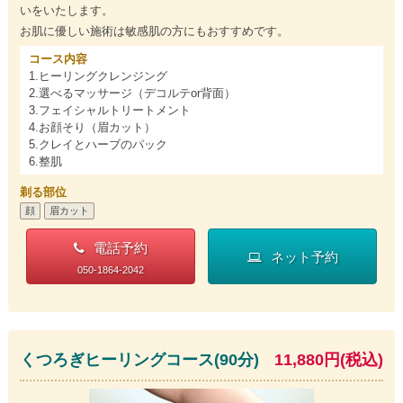
いをいたします。
お肌に優しい施術は敏感肌の方にもおすすめです。
コース内容
1.ヒーリングクレンジング
2.選べるマッサージ（デコルテor背面）
3.フェイシャルトリートメント
4.お顔そり（眉カット）
5.クレイとハーブのパック
6.整肌
剃る部位
顔
眉カット
電話予約
ネット予約
050-1864-2042
くつろぎヒーリングコース(90分)
11,880円(税込)