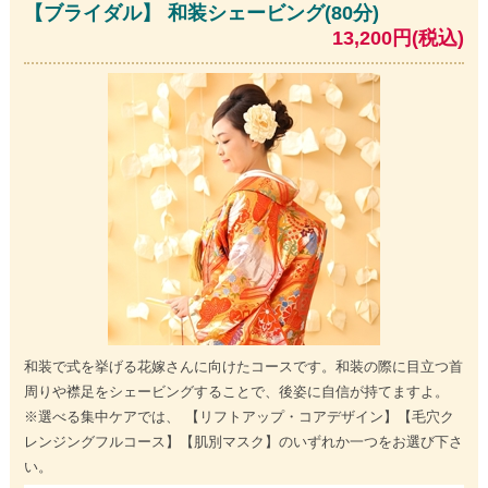
【ブライダル】 和装シェービング(80分)
13,200円(税込)
和装で式を挙げる花嫁さんに向けたコースです。和装の際に目立つ首
周りや襟足をシェービングすることで、後姿に自信が持てますよ。
※選べる集中ケアでは、 【リフトアップ・コアデザイン】【毛穴ク
レンジングフルコース】【肌別マスク】のいずれか一つをお選び下さ
い。