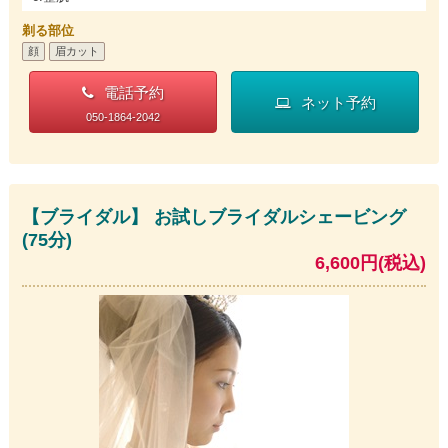
剃る部位
顔
眉カット
電話予約
ネット予約
050-1864-2042
【ブライダル】 お試しブライダルシェービング
(75分)
6,600円(税込)