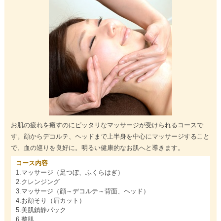
お肌の疲れを癒すのにピッタリなマッサージが受けられるコースで
す。顔からデコルテ、ヘッドまで上半身を中心にマッサージすること
で、血の巡りを良好に。明るい健康的なお肌へと導きます。
コース内容
1.マッサージ（足つぼ、ふくらはぎ）
2.クレンジング
3.マッサージ（顔～デコルテ～背面、ヘッド）
4.お顔そり（眉カット）
5.美肌鎮静パック
6.整肌