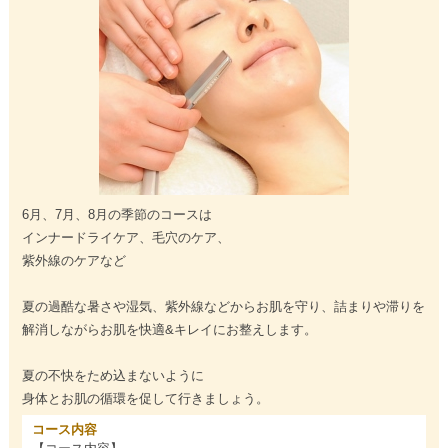
6月、7月、8月の季節のコースは
インナードライケア、毛穴のケア、
紫外線のケアなど
夏の過酷な暑さや湿気、紫外線などからお肌を守り、詰まりや滞りを
解消しながらお肌を快適&キレイにお整えします。
夏の不快をため込まないように
身体とお肌の循環を促して行きましょう。
コース内容