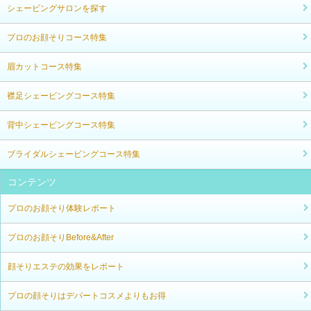
シェービングサロンを探す
プロのお顔そりコース特集
眉カットコース特集
襟足シェービングコース特集
背中シェービングコース特集
ブライダルシェービングコース特集
コンテンツ
プロのお顔そり体験レポート
プロのお顔そりBefore&After
顔そりエステの効果をレポート
プロの顔そりはデパートコスメよりもお得