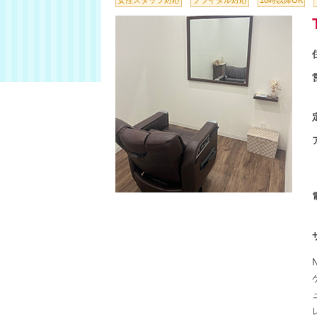
女性スタッフ対応
ブライダル対応
18時以降OK