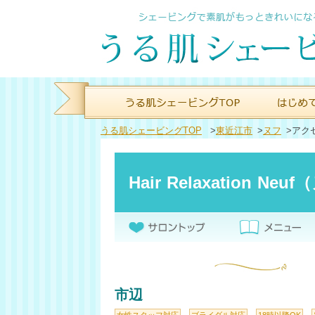
うる肌シェービングTOP
>
東近江市
>
ヌフ
>
アク
Hair Relaxation Neu
市辺