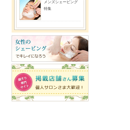
メンズシェービング
特集