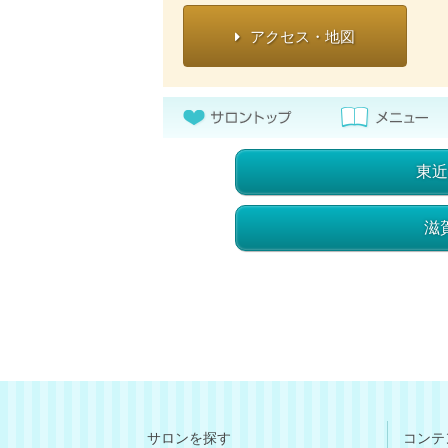
アクセス・地図
東近
滋
サロンを探す
コンテ