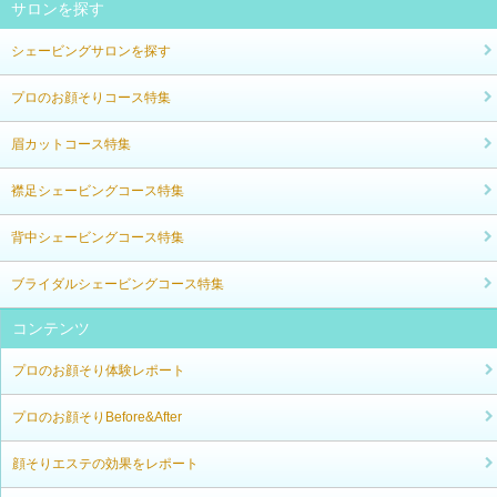
サロンを探す
シェービングサロンを探す
プロのお顔そりコース特集
眉カットコース特集
襟足シェービングコース特集
背中シェービングコース特集
ブライダルシェービングコース特集
コンテンツ
プロのお顔そり体験レポート
プロのお顔そりBefore&After
顔そりエステの効果をレポート