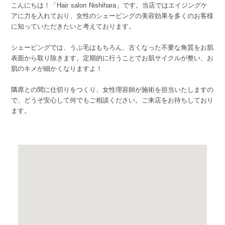
こんにちは！「Hair salon Nishihara」です。当店ではエイジングケ
アに力を入れており、女性のシェービングの美容効果を多くのお客様
に知っていただきたいと考えております。
シェービングでは、うぶ毛はもちろん、古くなった不要な角質をお肌
表面から取り除きます。定期的に行うことでお肌サイクルが整い、お
肌のキメが細かくなりますよ！
隣席との間に仕切りをつくり、女性理容師が施術を担当いたしますの
で、どうぞ安心して何でもご相談ください。ご来店をお待ちしており
ます。