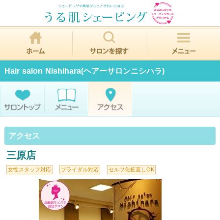
Hair salon Nishihara(ヘアーサロンニシハラ)
アクセス
三原店
女性スタッフ対応
ブライダル対応
セルフ化粧直しOK