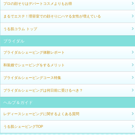
プロの顔そりはデパートコスメよりもお得
まるでエステ！理容室での顔そりにハマる女性が増えている
うる肌コラム トップ
ブライダル
ブライダルシェービング体験レポート
和装婚でシェービングをするメリット
ブライダルシェービングコース特集
ブライダルシェービングは何日前に受けるべき？
ヘルプ＆ガイド
レディースシェービングに関するよくある質問
うる肌シェービングTOP