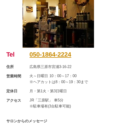
Tel
050-1864-2224
住所
広島県三原市宮浦3-16-22
火～日曜日 10：00～17：00
営業時間
※ヘアカットは8：00～19：30まで
定休日
月・第1火・第3日曜日
JR「三原駅」 車5分
アクセス
※駐車場有(3台駐車可能)
サロンからのメッセージ