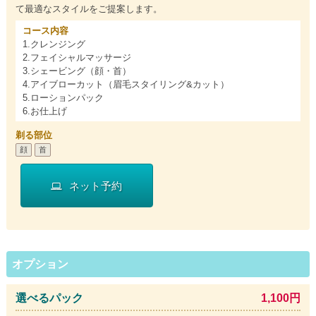
て最適なスタイルをご提案します。
コース内容
1.クレンジング
2.フェイシャルマッサージ
3.シェービング（顔・首）
4.アイブローカット（眉毛スタイリング&カット）
5.ローションパック
6.お仕上げ
剃る部位
顔
首
ネット予約
オプション
選べるパック
1,100円