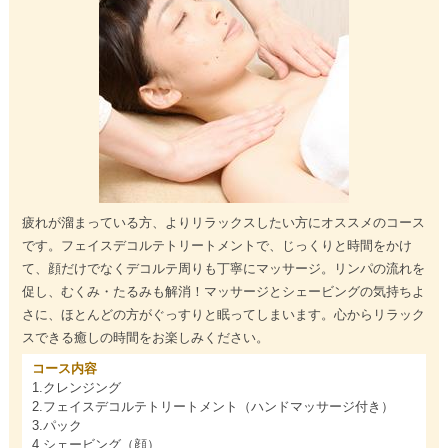
疲れが溜まっている方、よりリラックスしたい方にオススメのコース
です。フェイスデコルテトリートメントで、じっくりと時間をかけ
て、顔だけでなくデコルテ周りも丁寧にマッサージ。リンパの流れを
促し、むくみ・たるみも解消！マッサージとシェービングの気持ちよ
さに、ほとんどの方がぐっすりと眠ってしまいます。心からリラック
スできる癒しの時間をお楽しみください。
コース内容
1.クレンジング
2.フェイスデコルテトリートメント（ハンドマッサージ付き）
3.パック
4.シェービング（顔）