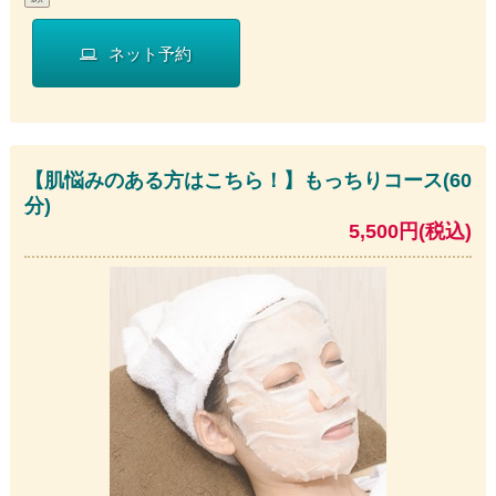
ネット予約
【肌悩みのある方はこちら！】もっちりコース(60
分)
5,500円(税込)