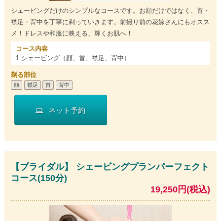
シェービングだけのシンプルなコースです。お顔だけではなく、首・
襟足・背中を丁寧に剃っていきます。前撮り前の花嫁さんにもオスス
メ！ドレスや和服に映える、輝くお肌へ！
コース内容
1.シェービング（顔、首、襟足、背中）
剃る部位
顔
襟足
首
背中
ネット予約
【ブライダル】 シェービングプランパーフェクト
コース(150分)
19,250円(税込)