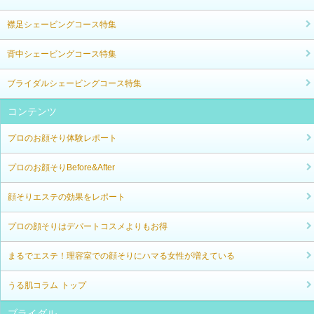
襟足シェービングコース特集
背中シェービングコース特集
ブライダルシェービングコース特集
コンテンツ
プロのお顔そり体験レポート
プロのお顔そりBefore&After
顔そりエステの効果をレポート
プロの顔そりはデパートコスメよりもお得
まるでエステ！理容室での顔そりにハマる女性が増えている
うる肌コラム トップ
ブライダル