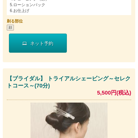
5.ローションパック
6.お仕上げ
剃る部位
顔
ネット予約
【ブライダル】 トライアルシェービング～セレク
トコース～(70分)
5,500円(税込)