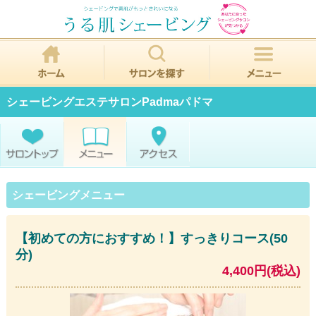
シェービングエステサロンPadmaパドマ
シェービングメニュー
【初めての方におすすめ！】すっきりコース(50
分)
4,400円(税込)