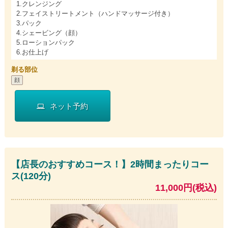
1.クレンジング
2.フェイストリートメント（ハンドマッサージ付き）
3.パック
4.シェービング（顔）
5.ローションパック
6.お仕上げ
剃る部位
顔
ネット予約
【店長のおすすめコース！】2時間まったりコー
ス(120分)
11,000円(税込)