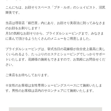
こんにちは、お顔そりスペース「プチ・ルポ」のシェイビスト、沼尻
輝美です。
当店は理容店「銀巴里」内にあり、お顔そり美容法に則ってみなさま
のお顔をお剃りします！
月1の気軽なお顔そりから、ブライダルシェービングまで、みなさま
に喜んで頂けるようたくさんのメニューをご用意しました。
ブライダルシェービングは、挙式当日の花嫁様が自分史上最高に美し
くいられるよう、たっぷりのエステとシェービングでしっかりサポー
トいたします。花婿様の施術もできますので、お気軽にお問合せくだ
さい。
ご来店をお待ちしております。
※女性のお客様は女性専用シェービングスペースにて施術いたしま
す。男性のお客様は店内のサロンチェアにて施術いたします。