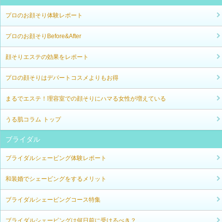
プロのお顔そり体験レポート
プロのお顔そりBefore&After
顔そりエステの効果をレポート
プロの顔そりはデパートコスメよりもお得
まるでエステ！理容室での顔そりにハマる女性が増えている
うる肌コラム トップ
ブライダル
ブライダルシェービング体験レポート
和装婚でシェービングをするメリット
ブライダルシェービングコース特集
ブライダルシェービングは何日前に受けるべき？