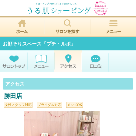
お顔そりスペース「プチ・ルポ」
アクセス
勝田店
女性スタッフ対応
ブライダル対応
メンズOK