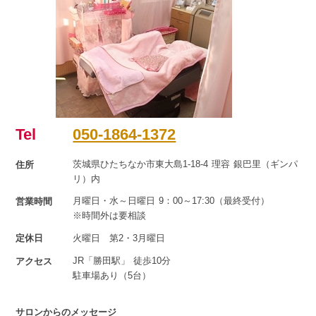
Tel
050-1864-1372
茨城県ひたちなか市東大島1-18-4 理容 銀巴里（ギンパ
住所
リ）内
月曜日・水～日曜日 9：00～17:30（最終受付）
営業時間
※時間外は要相談
定休日
火曜日 第2・3月曜日
JR「勝田駅」 徒歩10分
アクセス
駐車場あり（5台）
サロンからのメッセージ