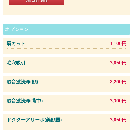
050-1864-1685
オプション
眉カット
1,100円
毛穴吸引
3,850円
超音波洗浄(顔)
2,200円
超音波洗浄(背中)
3,300円
ドクターアリーボ(美顔器)
3,850円