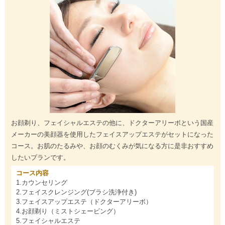
お顔剃り、フェイシャルエステの他に、ドクターアリーボという国産
メーカーの美顔器を使用したフェイスアップエステがセットになった
コース。お肌のたるみや、お顔のむくみが気になる方に是非おすすめ
したいプランです。
コース内容
1.カウンセリング
2.フェイスクレンジング(ブラシ洗浄付き)
3.フェイスアップエステ（ドクターアリーボ）
4.お顔剃り（ミストシェービング）
5.フェイシャルエステ