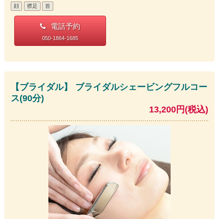
顔
襟足
首
電話予約
050-1864-1685
【ブライダル】 ブライダルシェービングフルコー
ス(90分)
13,200円(税込)