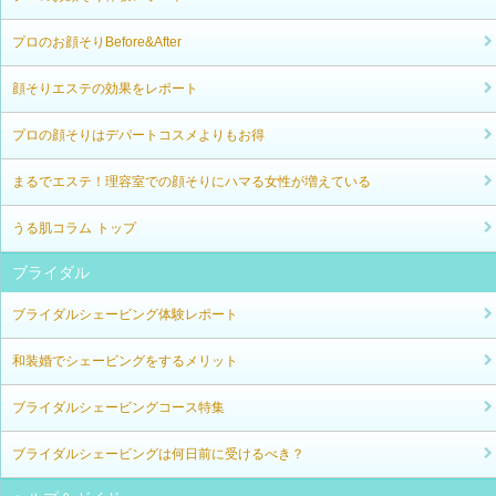
プロのお顔そりBefore&After
顔そりエステの効果をレポート
プロの顔そりはデパートコスメよりもお得
まるでエステ！理容室での顔そりにハマる女性が増えている
うる肌コラム トップ
ブライダル
ブライダルシェービング体験レポート
和装婚でシェービングをするメリット
ブライダルシェービングコース特集
ブライダルシェービングは何日前に受けるべき？