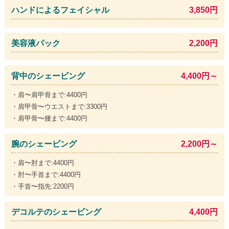
ハンドによるフェイシャル
3,850円
美容液パック
2,200円
背中のシェービング
4,400円～
・肩〜肩甲骨まで:4400円
・肩甲骨〜ウエストまで:3300円
・肩甲骨〜腰まで:4400円
腕のシェービング
2,200円～
・肩〜肘まで:4400円
・肘〜手首まで:4400円
・手首〜指先:2200円
デコルテのシェービング
4,400円