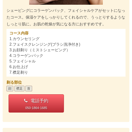
シェービングにコラーゲンパック、フェイシャルケアがセットになっ
たコース。保湿ケアをしっかりしてくれるので、うっとりするような
しっとり肌に。お肌の乾燥が気になる方におすすめです。
コース内容
1.カウンセリング
2.フェイスクレンジング(ブラシ洗浄付き)
3.お顔剃り（ミストシェービング）
4.コラーゲンパック
5.フェイシャル
6.お仕上げ
7.襟足剃り
剃る部位
顔
襟足
首
電話予約
050-1864-1685