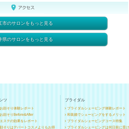
江市のサロンをもっと見る
井県のサロンをもっと見る
ンツ
ブライダル
お顔そり体験レポート
ブライダルシェービング体験レポート
顔そりBefore&After
和装婚でシェービングをするメリット
エステの効果をレポート
ブライダルシェービングコース特集
顔そりはデパートコスメよりもお得
ブライダルシェービングは何日前に受