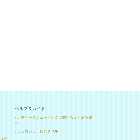
ヘルプ＆ガイド
レディースシェービングに関するよくある質
問
うる肌シェービングTOP
けるべ