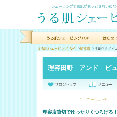
うる肌シェービングTOP
>
鯖江市
>
リヨウタノビ
理容田野 アンド ビ
理容店貸切でゆったりくつろげる