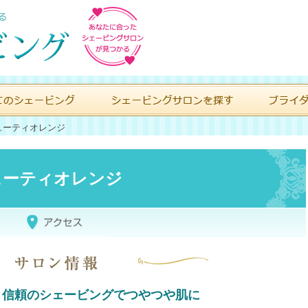
ューティオレンジ
ューティオレンジ
！信頼のシェービングでつやつや肌に