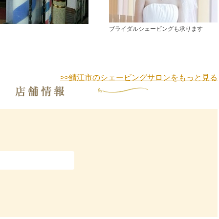
ブライダルシェービングも承ります
>>鯖江市のシェービングサロンをもっと見る