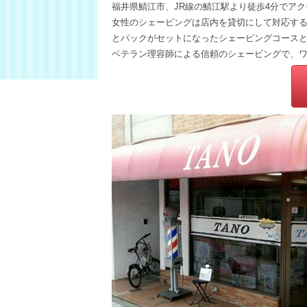
福井県鯖江市、JR線の鯖江駅より徒歩4分でア
女性のシェービングは店内を貸切にして対応す
とパックがセットになったシェービングコース
ベテラン理容師による信頼のシェービングで、