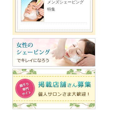
メンズシェービング
特集