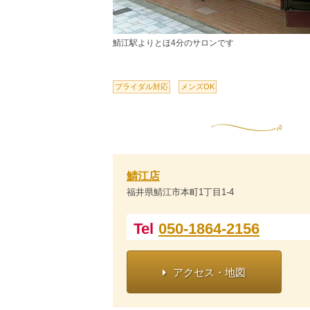
鯖江駅よりとほ4分のサロンです
ブライダル対応
メンズOK
鯖江店
福井県鯖江市本町1丁目1-4
Tel
050-1864-2156
アクセス・地図