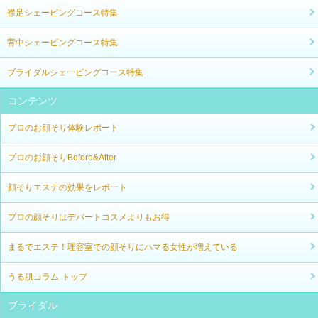
襟足シェービングコース特集
背中シェービングコース特集
ブライダルシェービングコース特集
コンテンツ
プロのお顔そり体験レポート
プロのお顔そりBefore&After
顔そりエステの効果をレポート
プロの顔そりはデパートコスメよりもお得
まるでエステ！理容室での顔そりにハマる女性が増えている
うる肌コラム トップ
ブライダル