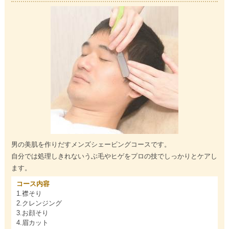
男の美肌を作りだすメンズシェービングコースです。
自分では処理しきれないうぶ毛やヒゲをプロの技でしっかりとケアし
ます。
コース内容
1.襟そり
2.クレンジング
3.お顔そり
4.眉カット