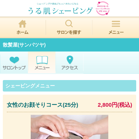
散髪屋(サンパツヤ)
シェービングメニュー
女性のお顔そりコース(25分)
2,800円(税込)