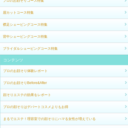
プロのお顔そりコース特集
眉カットコース特集
襟足シェービングコース特集
背中シェービングコース特集
ブライダルシェービングコース特集
コンテンツ
プロのお顔そり体験レポート
プロのお顔そりBefore&After
顔そりエステの効果をレポート
プロの顔そりはデパートコスメよりもお得
まるでエステ！理容室での顔そりにハマる女性が増えている