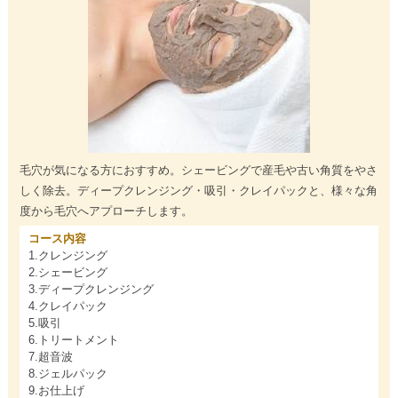
毛穴が気になる方におすすめ。シェービングで産毛や古い角質をやさ
しく除去。ディープクレンジング・吸引・クレイパックと、様々な角
度から毛穴へアプローチします。
コース内容
1.クレンジング
2.シェービング
3.ディープクレンジング
4.クレイパック
5.吸引
6.トリートメント
7.超音波
8.ジェルパック
9.お仕上げ