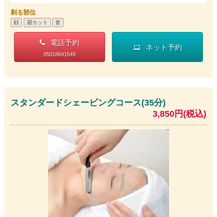
剃る部位
顔
眉カット
首
電話予約
ネット予約
05018641549
スタンダードシェービングコース(35分)
3,850円(税込)