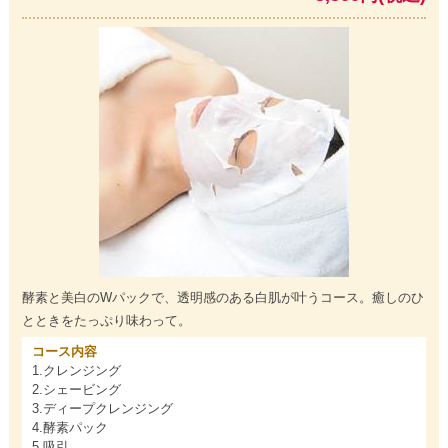
酵素と美白のWパックで、透明感のある白肌が叶うコース。癒しのひ
とときをたっぷり味わって。
コース内容
1.クレンジング
2.シェービング
3.ディープクレンジング
4.酵素パック
5.吸引