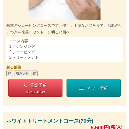
基本のシェービングコースです。優しく丁寧なお顔そりで、お肌のザ
ラつきを改善。ワントーン明るい肌へ！
コース内容
1.クレンジング
2.シェービング
3.トリートメント
剃る部位
顔
眉カット
首
電話予約
ネット予約
05018641549
ホワイトトリートメントコース(70分)
5,500円(税込)