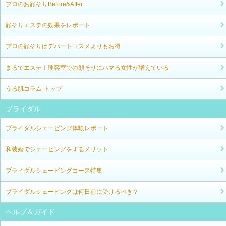
プロのお顔そりBefore&After
顔そりエステの効果をレポート
プロの顔そりはデパートコスメよりもお得
まるでエステ！理容室での顔そりにハマる女性が増えている
うる肌コラム トップ
ブライダル
ブライダルシェービング体験レポート
和装婚でシェービングをするメリット
ブライダルシェービングコース特集
ブライダルシェービングは何日前に受けるべき？
ヘルプ＆ガイド