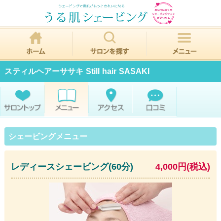
スティルヘアーササキ Still hair SASAKI
シェービングメニュー
レディースシェービング(60分)
4,000円(税込)