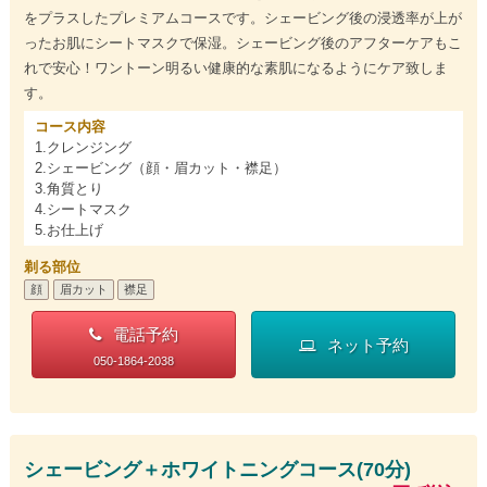
をプラスしたプレミアムコースです。シェービング後の浸透率が上が
ったお肌にシートマスクで保湿。シェービング後のアフターケアもこ
れで安心！ワントーン明るい健康的な素肌になるようにケア致しま
す。
コース内容
1.クレンジング
2.シェービング（顔・眉カット・襟足）
3.角質とり
4.シートマスク
5.お仕上げ
剃る部位
顔
眉カット
襟足
電話予約
ネット予約
050-1864-2038
シェービング＋ホワイトニングコース(70分)