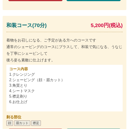
和装コース(70分)
5,200円(税込)
着物をお召しになる、ご予定がある方へのコースです
通常のシェービングのコースにプラスして、和装で気になる、うなじ
を丁寧にシェービンして
後ろ姿も素敵に仕上げます。
コース内容
1.クレンジング
2.シェービング（顔・眉カット）
3.角質とり
4.シートマスク
5.襟足剃り
6.お仕上げ
剃る部位
顔
眉カット
襟足