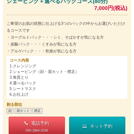
シェービング＋選べるパックコース(80分)
7,000円(税込)
ご希望のお肌の状態に仕上げる3つのパックの中からお選びいただけ
るコースです
・ヨーグルトパック・・・シミ、そばかすが気になる方
・炭酸パック・・・くすみが気になる方
・アルゲパック・・・乾燥が気になる方
コース内容
1.クレンジング
2.シェービング（顔・眉カット・襟足）
3.角質とり
4.選べるパック
5.シートマスク
6.お仕上げ
剃る部位
顔
眉カット
襟足
電話予約
ネット予約
050-1864-2038