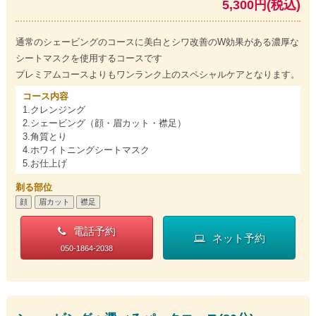
5,300円(税込)
通常のシェービングのコースに美白とシワ改善のW効果がある濃厚な
シートマスクを使用するコースです
プレミアムコースよりもワンランク上のスペシャルケアとなります。
コース内容
1.クレンジング
2.シェービング（顔・眉カット・襟足）
3.角質とり
4.ホワイトニングシートマスク
5.お仕上げ
剃る部位
顔
眉カット
襟足
電話予約
ネット予約
050-1864-2038