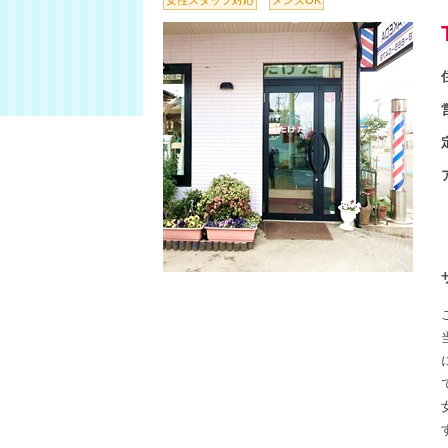
女性スタッフ対応
メンズOK