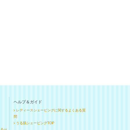
ヘルプ＆ガイド
レディースシェービングに関するよくある質
問
うる肌シェービングTOP
けるべ