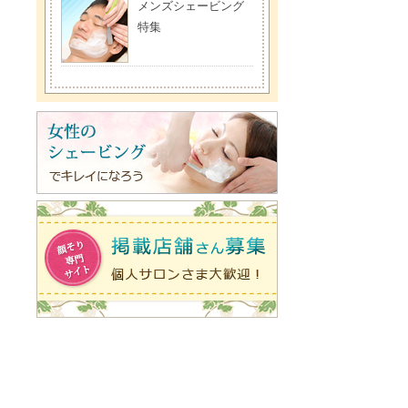
メンズシェービング
特集