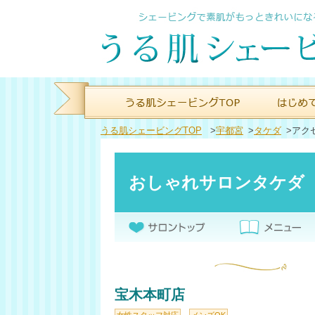
うる肌シェービングTOP
>
宇都宮
>
タケダ
>
アク
おしゃれサロンタケダ
宝木本町店