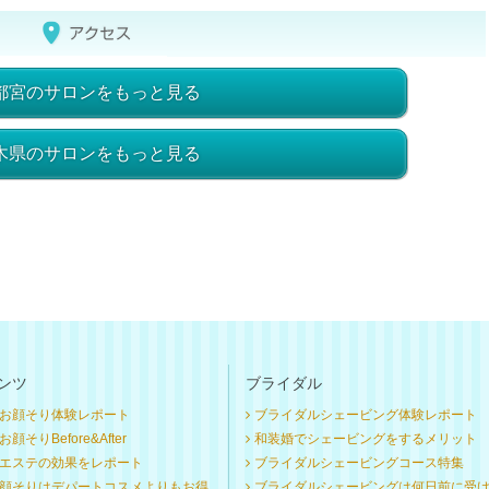
都宮のサロンをもっと見る
木県のサロンをもっと見る
ンツ
ブライダル
お顔そり体験レポート
ブライダルシェービング体験レポート
顔そりBefore&After
和装婚でシェービングをするメリット
エステの効果をレポート
ブライダルシェービングコース特集
顔そりはデパートコスメよりもお得
ブライダルシェービングは何日前に受