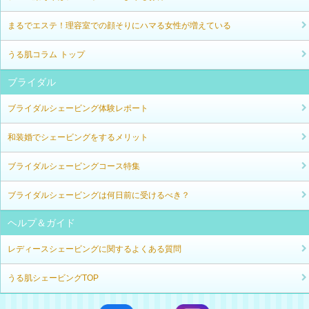
まるでエステ！理容室での顔そりにハマる女性が増えている
うる肌コラム トップ
ブライダル
ブライダルシェービング体験レポート
和装婚でシェービングをするメリット
ブライダルシェービングコース特集
ブライダルシェービングは何日前に受けるべき？
ヘルプ＆ガイド
レディースシェービングに関するよくある質問
うる肌シェービングTOP