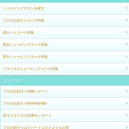
シェービングサロンを探す
プロのお顔そりコース特集
眉カットコース特集
襟足シェービングコース特集
背中シェービングコース特集
ブライダルシェービングコース特集
コンテンツ
プロのお顔そり体験レポート
プロのお顔そりBefore&After
顔そりエステの効果をレポート
プロの顔そりはデパートコスメよりもお得