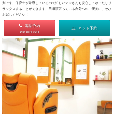
判です。保育士が常勤しているので忙しいママさんも安心してゆったりリ
ラックスすることができます。日頃頑張っている自分へのご褒美に、ぜひ
お試しください！
電話予約
ネット予約
050-1864-1684