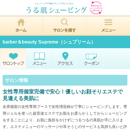
barber＆beauty Supreme（シュプリーム）
サロン情報
女性専用個室完備で安心！優しいお顔そりエステで
見違える美肌に
全席個室の女性専用ブースで女性理容師が丁寧にシェービングします。専
用ジェルを使った超音波エステでお肌をお柔らかくしてからシェービング
をすることにより、お肌に負担をかけずにつるつるの美肌が手に入りま
す。エステメニューのマッサージや耳そうじのサービスも気持ち良いと評