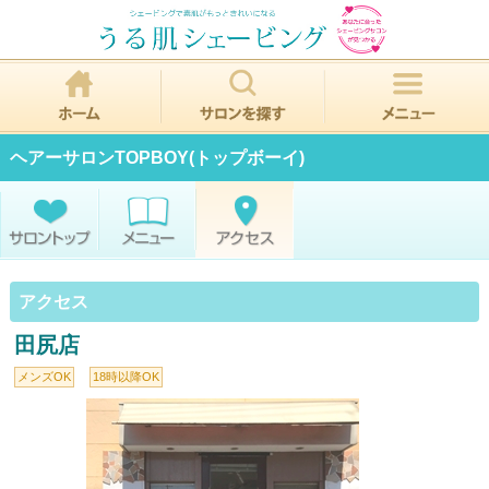
ヘアーサロンTOPBOY(トップボーイ)
アクセス
田尻店
メンズOK
18時以降OK