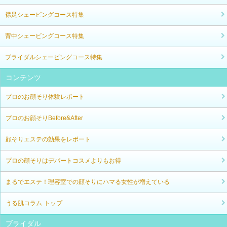
襟足シェービングコース特集
背中シェービングコース特集
ブライダルシェービングコース特集
コンテンツ
プロのお顔そり体験レポート
プロのお顔そりBefore&After
顔そりエステの効果をレポート
プロの顔そりはデパートコスメよりもお得
まるでエステ！理容室での顔そりにハマる女性が増えている
うる肌コラム トップ
ブライダル