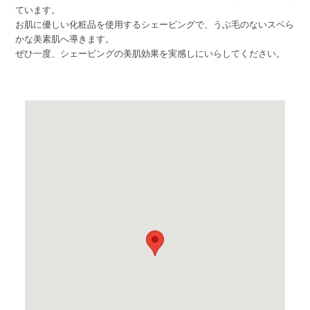
ています。
お肌に優しい化粧品を使用するシェービングで、うぶ毛のないスベら
かな美素肌へ導きます。
ぜひ一度、シェービングの美肌効果を実感しにいらしてください。