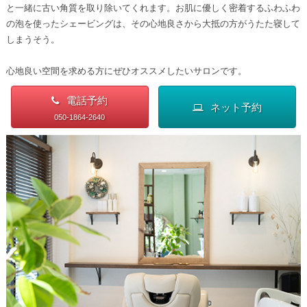
と一緒に古い角質を取り除いてくれます。お肌に優しく密着するふわふわ
の泡を使ったシェービングは、その心地良さから大抵の方がうたた寝して
しまうそう。
心地良い空間を求める方にぜひオススメしたいサロンです。
電話予約
ネット予約
050-1864-2640