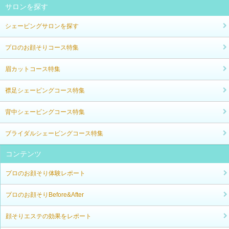
サロンを探す
シェービングサロンを探す
プロのお顔そりコース特集
眉カットコース特集
襟足シェービングコース特集
背中シェービングコース特集
ブライダルシェービングコース特集
コンテンツ
プロのお顔そり体験レポート
プロのお顔そりBefore&After
顔そりエステの効果をレポート