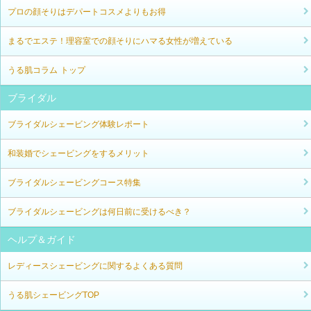
プロの顔そりはデパートコスメよりもお得
まるでエステ！理容室での顔そりにハマる女性が増えている
うる肌コラム トップ
ブライダル
ブライダルシェービング体験レポート
和装婚でシェービングをするメリット
ブライダルシェービングコース特集
ブライダルシェービングは何日前に受けるべき？
ヘルプ＆ガイド
レディースシェービングに関するよくある質問
うる肌シェービングTOP