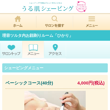
理容ツルタ内お顔剃りルーム「ひかり」
シェービングメニュー
ベーシックコース(40分)
4,000円(税込)