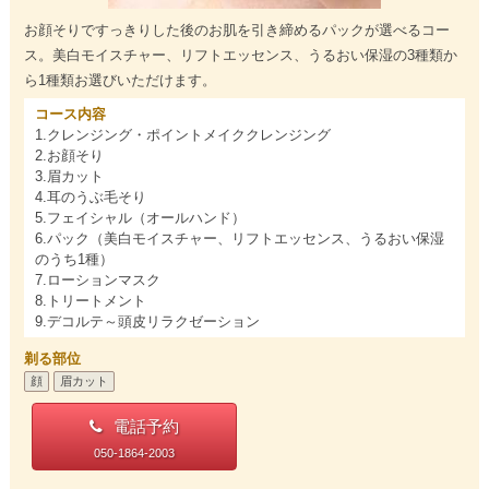
お顔そりですっきりした後のお肌を引き締めるパックが選べるコー
ス。美白モイスチャー、リフトエッセンス、うるおい保湿の3種類か
ら1種類お選びいただけます。
コース内容
1.クレンジング・ポイントメイククレンジング
2.お顔そり
3.眉カット
4.耳のうぶ毛そり
5.フェイシャル（オールハンド）
6.パック（美白モイスチャー、リフトエッセンス、うるおい保湿
のうち1種）
7.ローションマスク
8.トリートメント
9.デコルテ～頭皮リラクゼーション
剃る部位
顔
眉カット
電話予約
050-1864-2003