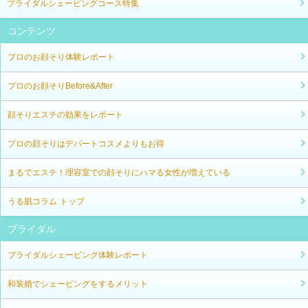
ブライダルシェービングコース特集
コンテンツ
プロのお顔そり体験レポート
プロのお顔そりBefore&After
顔そりエステの効果をレポート
プロの顔そりはデパートコスメよりもお得
まるでエステ！理容室での顔そりにハマる女性が増えている
うる肌コラム トップ
ブライダル
ブライダルシェービング体験レポート
和装婚でシェービングをするメリット