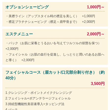
オプションシェービング
1,000円～
・美襟ライン（アップスタイル時の襟足を美しく） +1,000円
・襟足プラチナシェービング（襟足～肩甲骨まで） +2,000円
エステメニュー
2,000円～
・パック（お肌に栄養とうるおいを与えてツルツルの状態を保つ）
+2,000円
・フェイシャル（お肌の血行を促進し、しっとりと潤いのあるお肌へ
と導く） +2,000円
フェイシャルコース（眉カット/口元部分剃り付き）（約
40分）
3,500円
1.クレンジング・ポイントメイククレンジング
2.フェイシャル+ポアンテラージフェイシャル
3.持続型機能性美容液導入+タッピング法
4.パック