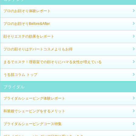
プロのお顔そり体験レポート
プロのお顔そりBefore&After
顔そりエステの効果をレポート
プロの顔そりはデパートコスメよりもお得
まるでエステ！理容室での顔そりにハマる女性が増えている
うる肌コラム トップ
ブライダル
ブライダルシェービング体験レポート
和装婚でシェービングをするメリット
ブライダルシェービングコース特集