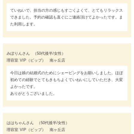
ていねいで、担当の方の感じもすごくよくて、とてもリラックス
できました。予約の確認も直ぐにご連絡頂けてよかったです。ま
た利用します。
みぽりんさん
（50代後半/女性）
理容室 VIP（ビップ） 南ヶ丘店
今日は娘の結婚式のためにシェービングをお願いしました。ほぼ
初めての経験でとてもきもちよくていねいにしていただき、大変
よかったです。
ありがとうございました。
ははちゃんさん
（50代後半/女性）
理容室 VIP（ビップ） 南ヶ丘店