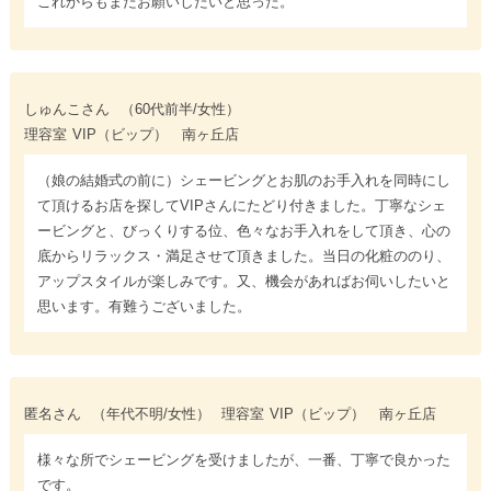
これからもまたお願いしたいと思った。
しゅんこさん
（60代前半/女性）
理容室 VIP（ビップ） 南ヶ丘店
（娘の結婚式の前に）シェービングとお肌のお手入れを同時にし
て頂けるお店を探してVIPさんにたどり付きました。丁寧なシェ
ービングと、びっくりする位、色々なお手入れをして頂き、心の
底からリラックス・満足させて頂きました。当日の化粧ののり、
アップスタイルが楽しみです。又、機会があればお伺いしたいと
思います。有難うございました。
匿名さん
（年代不明/女性）
理容室 VIP（ビップ） 南ヶ丘店
様々な所でシェービングを受けましたが、一番、丁寧で良かった
です。