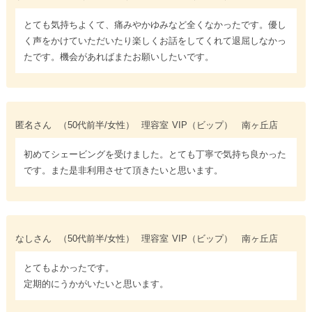
とても気持ちよくて、痛みやかゆみなど全くなかったです。優し
く声をかけていただいたり楽しくお話をしてくれて退屈しなかっ
たです。機会があればまたお願いしたいです。
匿名さん
（50代前半/女性）
理容室 VIP（ビップ） 南ヶ丘店
初めてシェービングを受けました。とても丁寧で気持ち良かった
です。また是非利用させて頂きたいと思います。
なしさん
（50代前半/女性）
理容室 VIP（ビップ） 南ヶ丘店
とてもよかったです。
定期的にうかがいたいと思います。