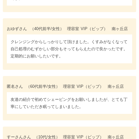
おゆずさん
（40代前半/女性）
理容室 VIP（ビップ） 南ヶ丘店
クレンジングからしっかりして頂けました。くすみがなくなって
自己処理のむずかしい部分もそってもらえたので良かったです。
定期的にお願いしたいです。
匿名さん
（60代前半/女性）
理容室 VIP（ビップ） 南ヶ丘店
友達の紹介で初めてシェービングをお願いしましたが、とても丁
寧にしていただき眠ってしまいました。
すーさんさん
（10代/女性）
理容室 VIP（ビップ） 南ヶ丘店