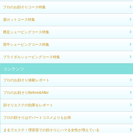
プロのお顔そりコース特集
眉カットコース特集
襟足シェービングコース特集
背中シェービングコース特集
ブライダルシェービングコース特集
コンテンツ
プロのお顔そり体験レポート
プロのお顔そりBefore&After
顔そりエステの効果をレポート
プロの顔そりはデパートコスメよりもお得
まるでエステ！理容室での顔そりにハマる女性が増えている