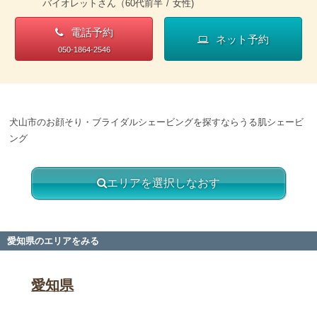
バイオレットさん（60代前半 / 女性)
電話予約
ネット予約
050-1864-2546
犬山市のお顔そり・ブライダルシェービングを探すならうる肌シェービ
ング
エリアを選択しなおす
愛知県のエリアをみる
愛知県