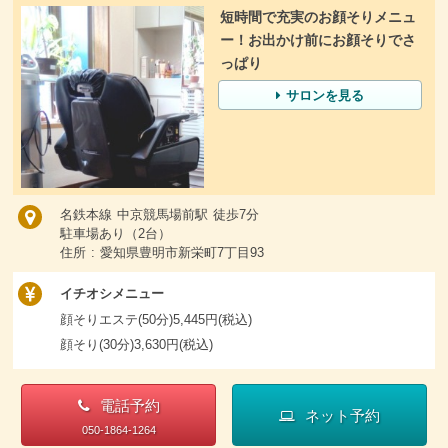
短時間で充実のお顔そりメニュ
ー！お出かけ前にお顔そりでさ
っぱり
サロンを見る
名鉄本線 中京競馬場前駅 徒歩7分
駐車場あり（2台）
住所 : 愛知県豊明市新栄町7丁目93
イチオシメニュー
顔そりエステ(50分)5,445円(税込)
顔そり(30分)3,630円(税込)
電話予約
ネット予約
050-1864-1264