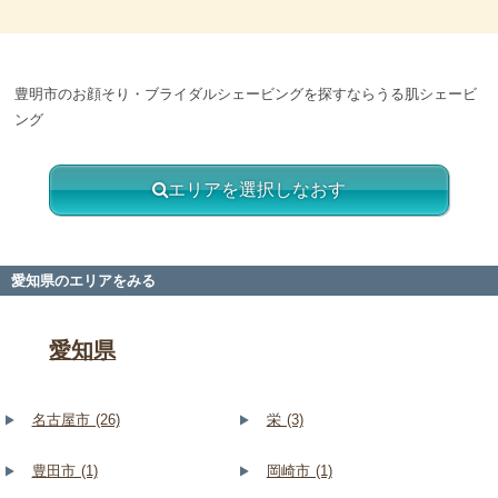
豊明市のお顔そり・ブライダルシェービングを探すならうる肌シェービ
ング
エリアを選択しなおす
愛知県のエリアをみる
愛知県
名古屋市 (26)
栄 (3)
豊田市 (1)
岡崎市 (1)