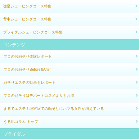
襟足シェービングコース特集
背中シェービングコース特集
ブライダルシェービングコース特集
コンテンツ
プロのお顔そり体験レポート
プロのお顔そりBefore&After
顔そりエステの効果をレポート
プロの顔そりはデパートコスメよりもお得
まるでエステ！理容室での顔そりにハマる女性が増えている
うる肌コラム トップ
ブライダル