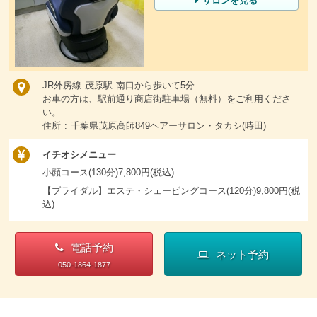
サロンを見る
JR外房線 茂原駅 南口から歩いて5分
お車の方は、駅前通り商店街駐車場（無料）をご利用くださ
い。
住所 : 千葉県茂原高師849ヘアーサロン・タカシ(時田)
イチオシメニュー
小顔コース(130分)7,800円(税込)
【ブライダル】エステ・シェービングコース(120分)9,800円(税
込)
電話予約
ネット予約
050-1864-1877