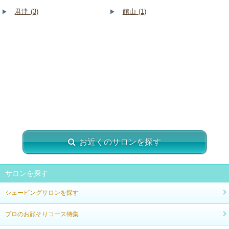
君津 (3)
館山 (1)
お近くのサロンを探す
サロンを探す
シェービングサロンを探す
プロのお顔そりコース特集