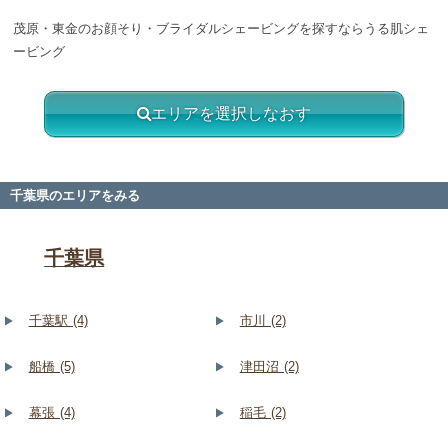
茂原・東金のお顔そり・ブライダルシェービングを探すならうる肌シェ
ービング
エリアを選択しなおす
千葉県のエリアをみる
千葉県
千葉駅 (4)
市川 (2)
船橋 (5)
津田沼 (2)
幕張 (4)
稲毛 (2)