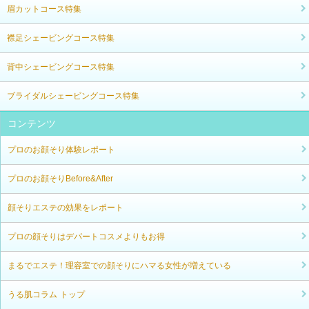
眉カットコース特集
襟足シェービングコース特集
背中シェービングコース特集
ブライダルシェービングコース特集
コンテンツ
プロのお顔そり体験レポート
プロのお顔そりBefore&After
顔そりエステの効果をレポート
プロの顔そりはデパートコスメよりもお得
まるでエステ！理容室での顔そりにハマる女性が増えている
うる肌コラム トップ