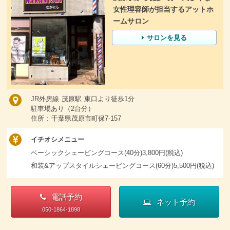
女性理容師が担当するアットホ
ームサロン
サロンを見る
JR外房線 茂原駅 東口より徒歩1分
駐車場あり（2台分）
住所 : 千葉県茂原市町保7-157
イチオシメニュー
ベーシックシェービングコース(40分)3,800円(税込)
和装&アップスタイルシェービングコース(60分)5,500円(税込)
電話予約
ネット予約
050-1864-1898