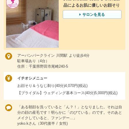
品によるお肌に優しいお顔そり
サロンを見る
アーバンパークライン 川間駅 より徒歩4分
駐車場あり（4台）
住所 : 千葉県野田市尾崎240-5
イチオシメニュー
お顔そり＆うなじ剃り(40分)4,070円(税込)
【ブライダル】ウェディング基本コース(40分)5,000円(税込)
「ある朝顔を洗っていると「ん？！」となりました。それは自
分の顔の産毛です！明らかに「のびている」のです。そのあと
メイクしていると、ファンデー...」
yoko.kさん（30代後半 / 女性)