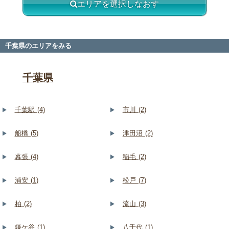
エリアを選択しなおす
千葉県のエリアをみる
千葉県
千葉駅 (4)
市川 (2)
船橋 (5)
津田沼 (2)
幕張 (4)
稲毛 (2)
浦安 (1)
松戸 (7)
柏 (2)
流山 (3)
鎌ケ谷 (1)
八千代 (1)