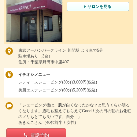
サロンを見る
東武アーバンパークライン 川間駅 より車で5分
駐車場あり（3台）
住所 : 千葉県野田市中里407
イチオシメニュー
レディースシェービング(30分)3,000円(税込)
美肌エステシェービング(60分)5,200円(税込)
「シェービング後は、肌が白くなったかな？と思うくらい明る
くなります。眉毛も整えてもらえてGood！次の日の朝のお化粧
のノリもとても良いです。自分...」
あきんこさん（40代前半 / 女性)
電話予約