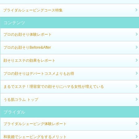
ブライダルシェービングコース特集
コンテンツ
プロのお顔そり体験レポート
プロのお顔そりBefore&After
顔そりエステの効果をレポート
プロの顔そりはデパートコスメよりもお得
まるでエステ！理容室での顔そりにハマる女性が増えている
うる肌コラム トップ
ブライダル
ブライダルシェービング体験レポート
和装婚でシェービングをするメリット