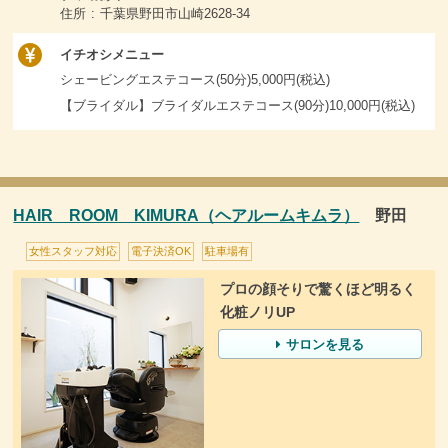
住所 : 千葉県野田市山崎2628-34
イチオシメニュー
シェービングエステコース(50分)5,000円(税込)
【ブライダル】ブライダルエステコース(90分)10,000円(税込)
HAIR ROOM KIMURA（ヘアルームキムラ）
野田
女性スタッフ対応
電子決済OK
駐車場有
プロの顔そりで驚くほど明るく
化粧ノリUP
サロンを見る