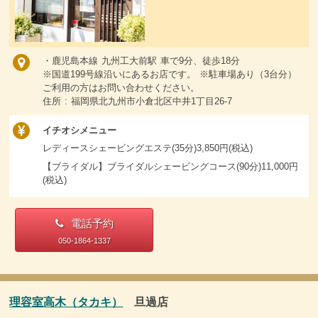
・鹿児島本線 九州工大前駅 車で9分、徒歩18分
※国道199号線沿いにあるお店です。 ※駐車場あり（3台分）
ご利用の方はお問い合わせください。
住所 : 福岡県北九州市小倉北区中井1丁目26-7
イチオシメニュー
レディースシェービングエステ(35分)3,850円(税込)
【ブライダル】ブライダルシェービングコース(90分)11,000円
(税込)
電話予約
050-1864-1337
理容室高木（タカキ）
旦過店