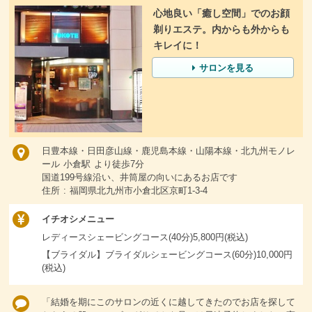
心地良い「癒し空間」でのお顔
剃りエステ。内からも外からも
キレイに！
サロンを見る
日豊本線・日田彦山線・鹿児島本線・山陽本線・北九州モノレ
ール 小倉駅 より徒歩7分
国道199号線沿い、井筒屋の向いにあるお店です
住所 : 福岡県北九州市小倉北区京町1-3-4
イチオシメニュー
レディースシェービングコース(40分)5,800円(税込)
【ブライダル】ブライダルシェービングコース(60分)10,000円
(税込)
「結婚を期にこのサロンの近くに越してきたのでお店を探して