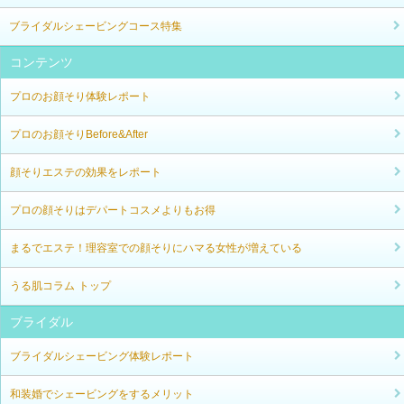
ブライダルシェービングコース特集
コンテンツ
プロのお顔そり体験レポート
プロのお顔そりBefore&After
顔そりエステの効果をレポート
プロの顔そりはデパートコスメよりもお得
まるでエステ！理容室での顔そりにハマる女性が増えている
うる肌コラム トップ
ブライダル
ブライダルシェービング体験レポート
和装婚でシェービングをするメリット