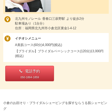
北九州モノレール 香春口三萩野駅 より徒歩2分
駐車場あり（1台分）
住所 : 福岡県北九州市小倉北区黄金1-4-12
イチオシメニュー
A美肌コース(60分)4,000円(税込)
【ブライダル】ブライダルベーシックコース(120分)13,000円
(税込)
電話予約
050-1864-1859
小倉のお顔そり・ブライダルシェービングを探すならうる肌シェービン
グ