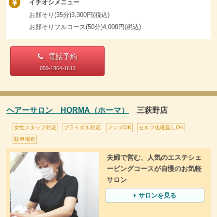
イチオシメニュー
お顔そり(35分)3,300円(税込)
お顔そりフルコース(50分)4,000円(税込)
電話予約
050-1864-1613
ヘアーサロン HORMA（ホーマ）
三萩野店
女性スタッフ対応
ブライダル対応
メンズOK
セルフ化粧直しOK
駐車場有
夫婦で営む、人気のエステシェ
ービングコースが自慢のお気軽
サロン
サロンを見る