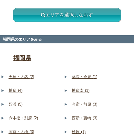
エリアを選択しなおす
福岡県のエリアをみる
福岡県
天神・大名 (2)
薬院・今泉 (1)
博多 (4)
博多南 (1)
姪浜 (5)
今宿・前原 (3)
六本松・別府 (2)
西新・藤崎 (3)
高宮・大橋 (3)
桧原 (1)