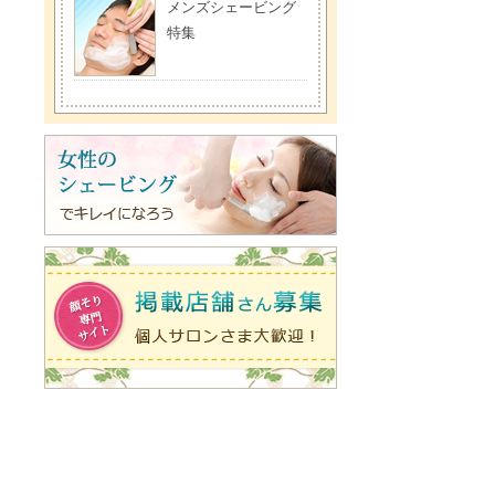
メンズシェービング
特集