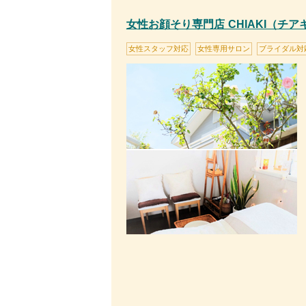
女性お顔そり専門店 CHIAKI（チア
女性スタッフ対応
女性専用サロン
ブライダル対