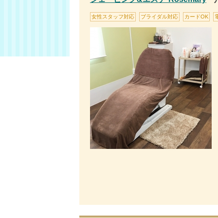
女性スタッフ対応
ブライダル対応
カードOK