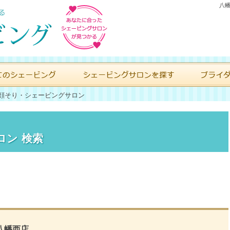
八幡
顔そり・シェービングサロン
ロン 検索
幡西店