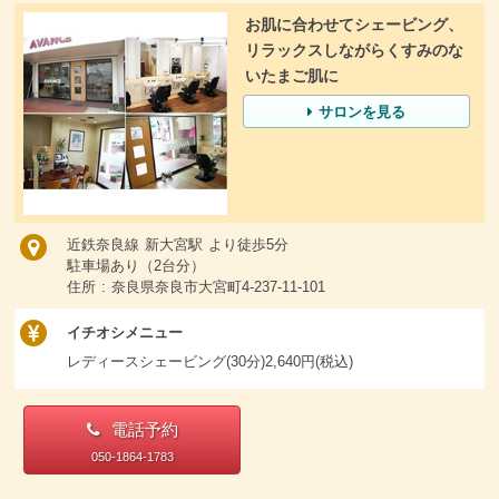
お肌に合わせてシェービング、
リラックスしながらくすみのな
いたまご肌に
サロンを見る
近鉄奈良線 新大宮駅 より徒歩5分
駐車場あり（2台分）
住所 : 奈良県奈良市大宮町4-237-11-101
イチオシメニュー
レディースシェービング(30分)2,640円(税込)
電話予約
050-1864-1783