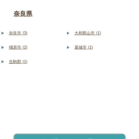
奈良県
奈良市 (3)
大和郡山市 (1)
橿原市 (2)
葛城市 (1)
生駒郡 (1)