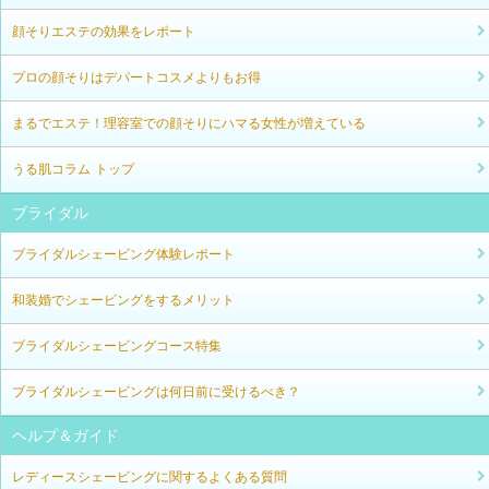
顔そりエステの効果をレポート
プロの顔そりはデパートコスメよりもお得
まるでエステ！理容室での顔そりにハマる女性が増えている
うる肌コラム トップ
ブライダル
ブライダルシェービング体験レポート
和装婚でシェービングをするメリット
ブライダルシェービングコース特集
ブライダルシェービングは何日前に受けるべき？
ヘルプ＆ガイド
レディースシェービングに関するよくある質問