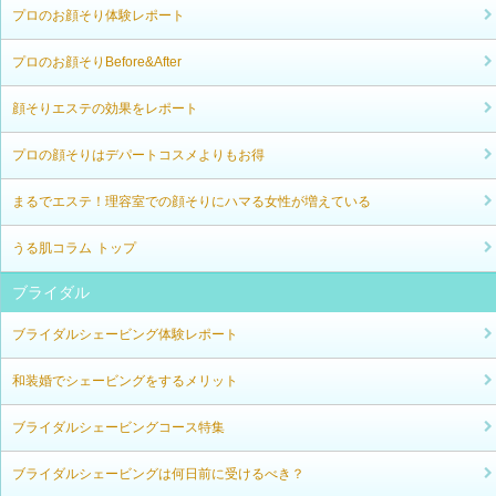
プロのお顔そり体験レポート
プロのお顔そりBefore&After
顔そりエステの効果をレポート
プロの顔そりはデパートコスメよりもお得
まるでエステ！理容室での顔そりにハマる女性が増えている
うる肌コラム トップ
ブライダル
ブライダルシェービング体験レポート
和装婚でシェービングをするメリット
ブライダルシェービングコース特集
ブライダルシェービングは何日前に受けるべき？