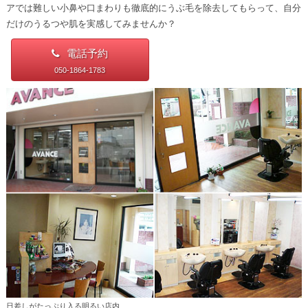
アでは難しい小鼻や口まわりも徹底的にうぶ毛を除去してもらって、自分
だけのうるつや肌を実感してみませんか？
電話予約
050-1864-1783
日差しがたっぷり入る明るい店内