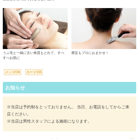
うぶ毛と一緒に古い角質もとれて、すべ
襟足もプロにおまかせ！
すべお肌に
メンズOK
カードOK
お知らせ
※当店は予約制をとっておりません。 当日、お電話をしてからご来
店ください。
※当店は男性スタッフによる施術になります。