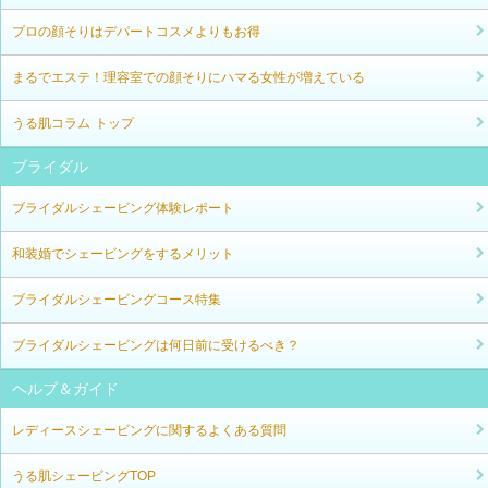
プロの顔そりはデパートコスメよりもお得
まるでエステ！理容室での顔そりにハマる女性が増えている
うる肌コラム トップ
ブライダル
ブライダルシェービング体験レポート
和装婚でシェービングをするメリット
ブライダルシェービングコース特集
ブライダルシェービングは何日前に受けるべき？
ヘルプ＆ガイド
レディースシェービングに関するよくある質問
うる肌シェービングTOP