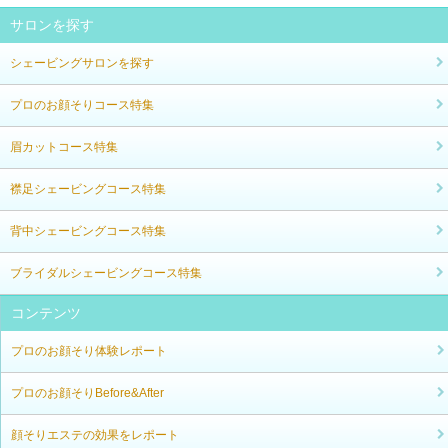
サロンを探す
シェービングサロンを探す
プロのお顔そりコース特集
眉カットコース特集
襟足シェービングコース特集
背中シェービングコース特集
ブライダルシェービングコース特集
コンテンツ
プロのお顔そり体験レポート
プロのお顔そりBefore&After
顔そりエステの効果をレポート