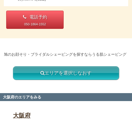
電話予約
050-1864-1552
旭のお顔そり・ブライダルシェービングを探すならうる肌シェービング
エリアを選択しなおす
大阪府のエリアをみる
大阪府