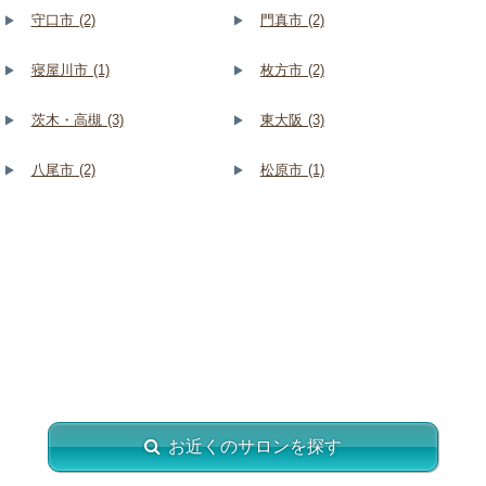
守口市 (2)
門真市 (2)
寝屋川市 (1)
枚方市 (2)
茨木・高槻 (3)
東大阪 (3)
八尾市 (2)
松原市 (1)
お近くのサロンを探す