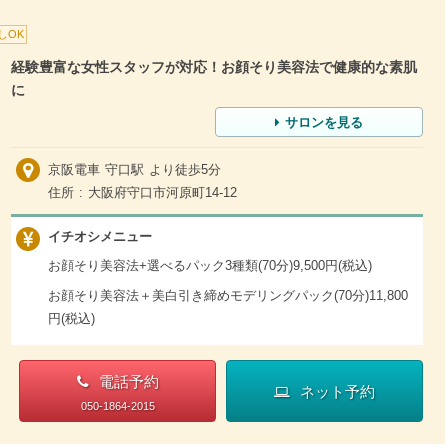
しOK
経験豊富な女性スタッフが対応！お顔そり美容法で健康的な素肌
に
サロンを見る
京阪電車 守口駅 より徒歩5分
住所 : 大阪府守口市河原町14-12
イチオシメニュー
お顔そり美容法+選べるパック3種類(70分)9,500円(税込)
お顔そり美容法＋美白引き締めモデリングパック(70分)11,800
円(税込)
電話予約
ネット予約
050-1864-2015