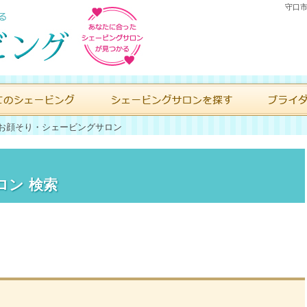
守口市
お顔そり・シェービングサロン
ロン 検索