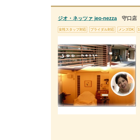
ジオ・ネッツァ jeo-nezza
守口店
女性スタッフ対応
ブライダル対応
メンズOK