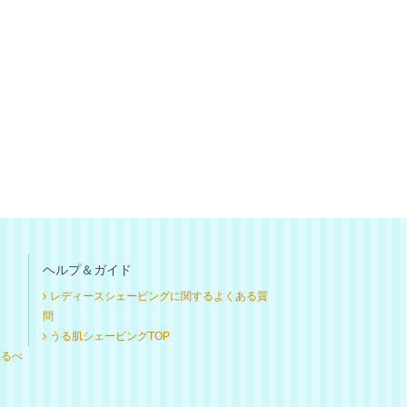
ヘルプ＆ガイド
レディースシェービングに関するよくある質
問
うる肌シェービングTOP
けるべ