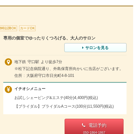
18時以降OK
カードOK
専用の個室でゆったりくつろげる、大人のサロン
サロンを見る
地下鉄 守口駅 より徒歩7分
※松下記念病院通り、外島保育所向かいに当店がございます。
住所 : 大阪府守口市日光町4-8-101
イチオシメニュー
お試しシェービング&エステ(40分)4,400円(税込)
【ブライダル】ブライダルAコース(100分)11,550円(税込)
電話予約
050-1864-1867