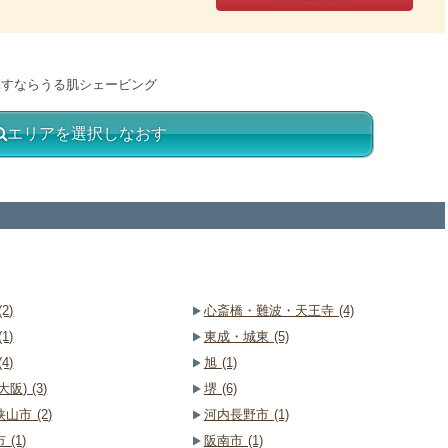
探すならうる肌シェービング
エリアを選択しなおす
2)
心斎橋・難波・天王寺 (4)
1)
東成・城東 (5)
4)
旭 (1)
阪) (3)
堺 (6)
山市 (2)
河内長野市 (1)
 (1)
阪南市 (1)