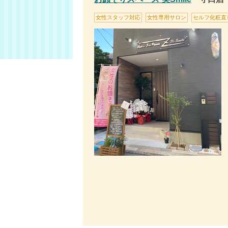
女性スタッフ対応
女性専用サロン
セルフ化粧直