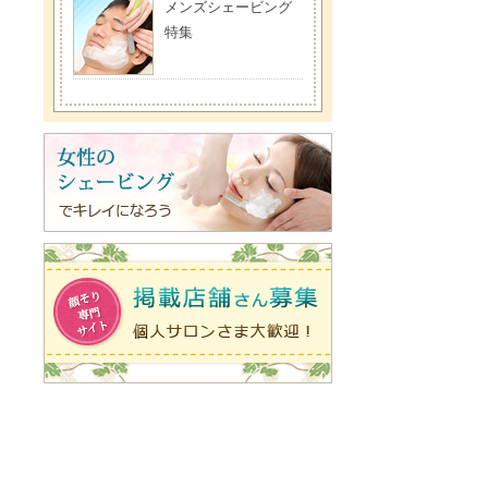
メンズシェービング
特集