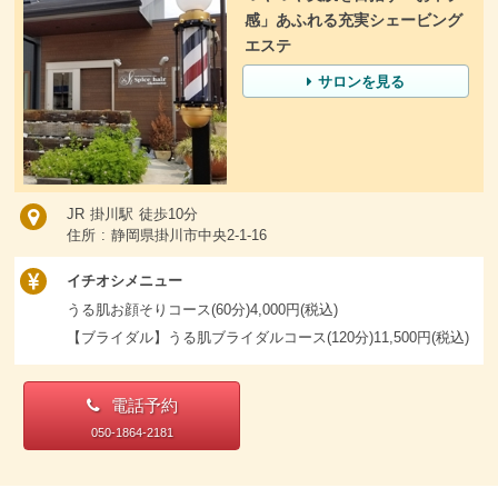
感」あふれる充実シェービング
エステ
サロンを見る
JR 掛川駅 徒歩10分
住所 : 静岡県掛川市中央2-1-16
イチオシメニュー
うる肌お顔そりコース(60分)4,000円(税込)
【ブライダル】うる肌ブライダルコース(120分)11,500円(税込)
電話予約
050-1864-2181