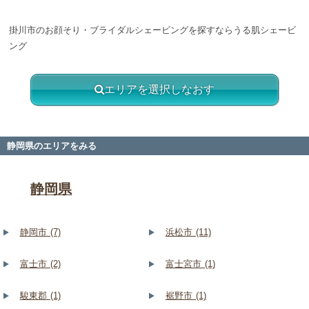
掛川市のお顔そり・ブライダルシェービングを探すならうる肌シェービ
ング
エリアを選択しなおす
静岡県のエリアをみる
静岡県
静岡市 (7)
浜松市 (11)
富士市 (2)
富士宮市 (1)
駿東郡 (1)
裾野市 (1)