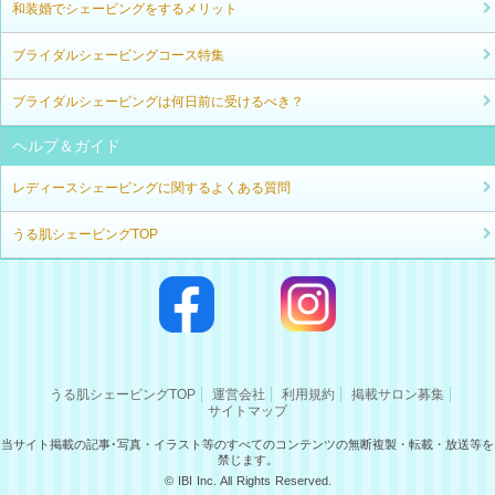
和装婚でシェービングをするメリット
ブライダルシェービングコース特集
ブライダルシェービングは何日前に受けるべき？
ヘルプ＆ガイド
レディースシェービングに関するよくある質問
うる肌シェービングTOP
うる肌シェービングTOP
運営会社
利用規約
掲載サロン募集
サイトマップ
当サイト掲載の記事･写真・イラスト等のすべてのコンテンツの無断複製・転載・放送等を
禁じます。
© IBI Inc. All Rights Reserved.