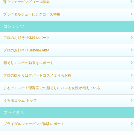
背中シェービングコース特集
ブライダルシェービングコース特集
コンテンツ
プロのお顔そり体験レポート
プロのお顔そりBefore&After
顔そりエステの効果をレポート
プロの顔そりはデパートコスメよりもお得
まるでエステ！理容室での顔そりにハマる女性が増えている
うる肌コラム トップ
ブライダル
ブライダルシェービング体験レポート