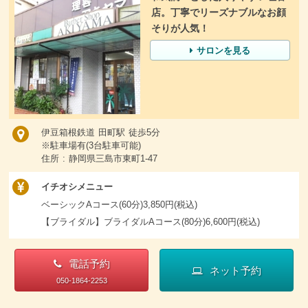
店。丁寧でリーズナブルなお顔
そりが人気！
サロンを見る
伊豆箱根鉄道 田町駅 徒歩5分
※駐車場有(3台駐車可能)
住所 : 静岡県三島市東町1-47
イチオシメニュー
ベーシックAコース(60分)3,850円(税込)
【ブライダル】ブライダルAコース(80分)6,600円(税込)
電話予約
ネット予約
050-1864-2253