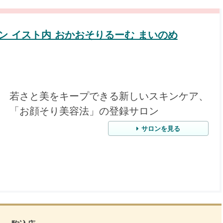
ン イスト内 おかおそりるーむ まいのめ
若さと美をキープできる新しいスキンケア、
「お顔そり美容法」の登録サロン
サロンを見る