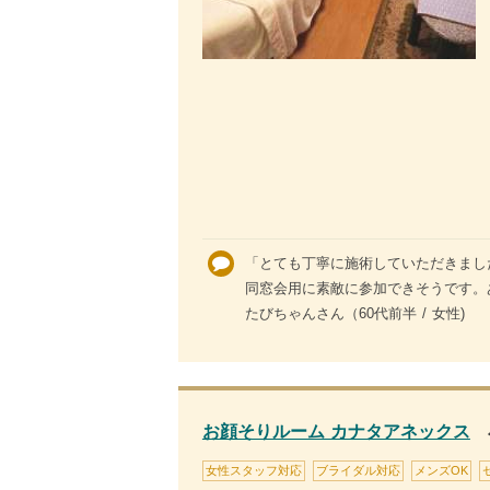
「とても丁寧に施術していただきまし
同窓会用に素敵に参加できそうです。あ
たびちゃんさん（60代前半 / 女性)
お顔そりルーム カナタアネックス
女性スタッフ対応
ブライダル対応
メンズOK