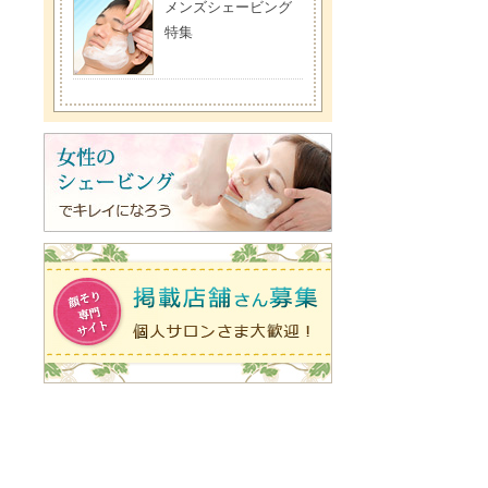
メンズシェービング
特集