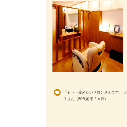
「もう一度来たいサロンさんです。 
Ｔさん（50代前半 / 女性)