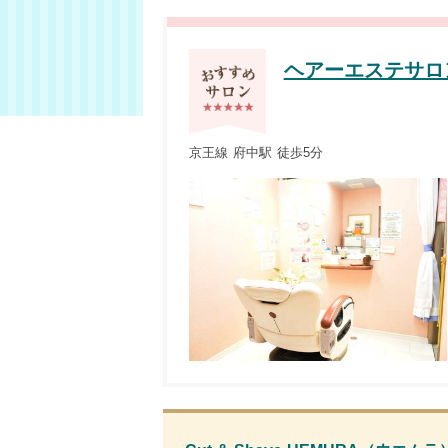
ヘアーエステサロ
京王線 府中駅 徒歩5分