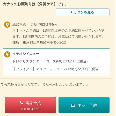
カナタのお顔剃りは【角質ケア】です。
サロンを見る
総武本線 小岩駅 南口徒歩5分
※ネットご予約は、1週間以上先のご予約に限らせていただき
ます。1週間以内のご予約は、お電話にてお願いいたします。
住所 : 東京都江戸川区南小岩8-2-12
イチオシメニュー
お顔そりスタンダードコース(60分)13,200円(税込)
【ブライダル】マリアージュコース(120分)22,000円(税込)
とても気持ち良かったです。 また利用したいと思います。」
電話予約
ネット予約
050-1864-1219