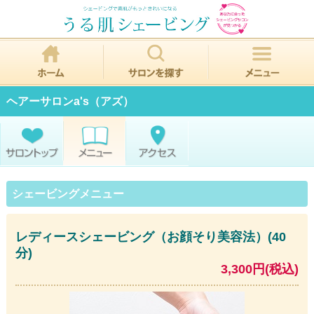
ヘアーサロンa's（アズ）
シェービングメニュー
レディースシェービング（お顔そり美容法）(40
分)
3,300円(税込)