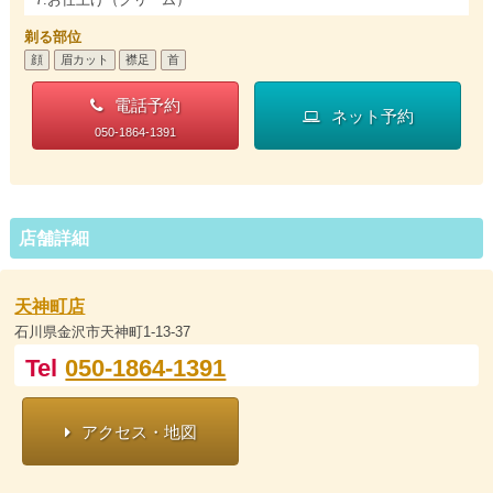
剃る部位
顔
眉カット
襟足
首
電話予約
ネット予約
050-1864-1391
店舗詳細
天神町店
石川県金沢市天神町1-13-37
Tel
050-1864-1391
アクセス・地図