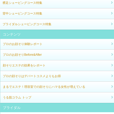
襟足シェービングコース特集
背中シェービングコース特集
ブライダルシェービングコース特集
コンテンツ
プロのお顔そり体験レポート
プロのお顔そりBefore&After
顔そりエステの効果をレポート
プロの顔そりはデパートコスメよりもお得
まるでエステ！理容室での顔そりにハマる女性が増えている
うる肌コラム トップ
ブライダル