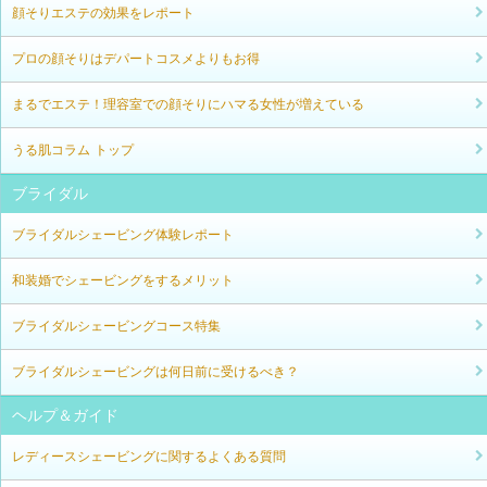
顔そりエステの効果をレポート
プロの顔そりはデパートコスメよりもお得
まるでエステ！理容室での顔そりにハマる女性が増えている
うる肌コラム トップ
ブライダル
ブライダルシェービング体験レポート
和装婚でシェービングをするメリット
ブライダルシェービングコース特集
ブライダルシェービングは何日前に受けるべき？
ヘルプ＆ガイド
レディースシェービングに関するよくある質問