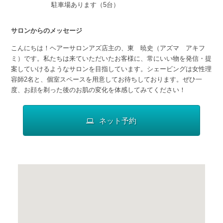
駐車場あります（5台）
サロンからのメッセージ
こんにちは！ヘアーサロンアズ店主の、東 暁史（アズマ アキフ
ミ）です。私たちは来ていただいたお客様に、常にいい物を発信・提
案していけるようなサロンを目指しています。シェービングは女性理
容師2名と、個室スペースを用意してお待ちしております。ぜひ一
度、お顔を剃った後のお肌の変化を体感してみてください！
ネット予約