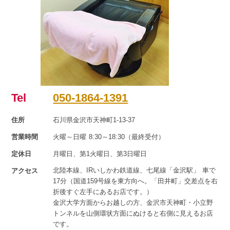
Tel
050-1864-1391
住所
石川県金沢市天神町1-13-37
営業時間
火曜～日曜 8:30～18:30（最終受付）
定休日
月曜日、第1火曜日、第3日曜日
北陸本線、IRいしかわ鉄道線、七尾線「金沢駅」 車で
アクセス
17分（国道159号線を東方向へ。「田井町」交差点を右
折後すぐ左手にあるお店です。）
金沢大学方面からお越しの方、金沢市天神町・小立野
トンネルを山側環状方面にぬけると右側に見えるお店
です。