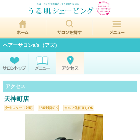
ヘアーサロンa's（アズ）
アクセス
天神町店
女性スタッフ対応
18時以降OK
セルフ化粧直しOK