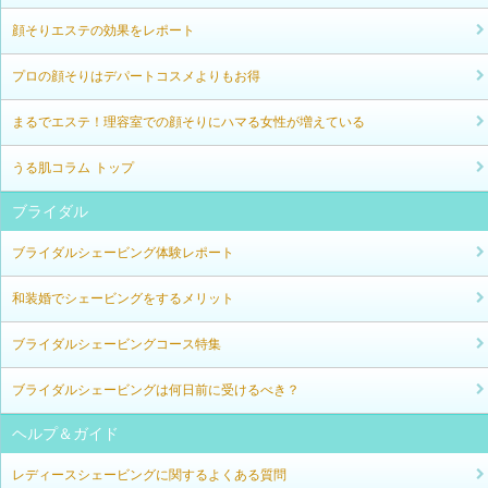
顔そりエステの効果をレポート
プロの顔そりはデパートコスメよりもお得
まるでエステ！理容室での顔そりにハマる女性が増えている
うる肌コラム トップ
ブライダル
ブライダルシェービング体験レポート
和装婚でシェービングをするメリット
ブライダルシェービングコース特集
ブライダルシェービングは何日前に受けるべき？
ヘルプ＆ガイド
レディースシェービングに関するよくある質問