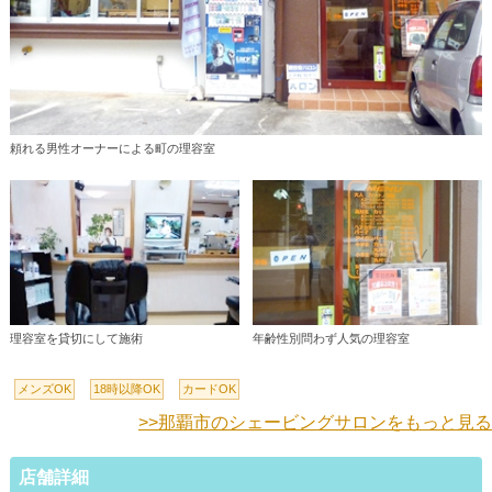
頼れる男性オーナーによる町の理容室
理容室を貸切にして施術
年齢性別問わず人気の理容室
メンズOK
18時以降OK
カードOK
>>那覇市のシェービングサロンをもっと見る
店舗詳細