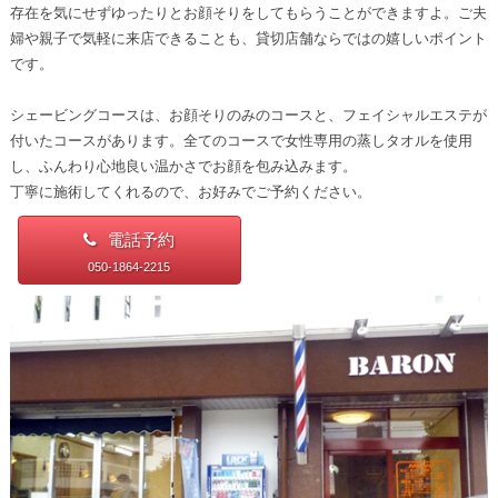
存在を気にせずゆったりとお顔そりをしてもらうことができますよ。ご夫
婦や親子で気軽に来店できることも、貸切店舗ならではの嬉しいポイント
です。
シェービングコースは、お顔そりのみのコースと、フェイシャルエステが
付いたコースがあります。全てのコースで女性専用の蒸しタオルを使用
し、ふんわり心地良い温かさでお顔を包み込みます。
丁寧に施術してくれるので、お好みでご予約ください。
電話予約
050-1864-2215