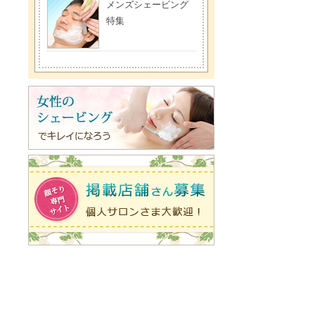
メンズシェービング
特集