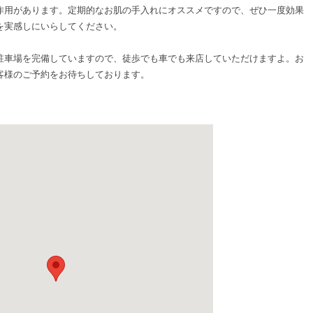
作用があります。定期的なお肌の手入れにオススメですので、ぜひ一度効果
を実感しにいらしてください。
駐車場を完備していますので、徒歩でも車でも来店していただけますよ。お
客様のご予約をお待ちしております。