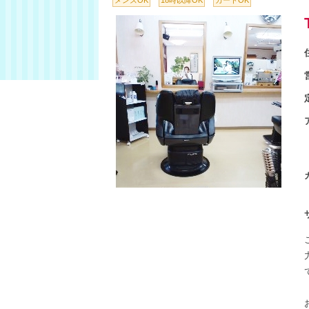
メンズOK
18時以降OK
カードOK