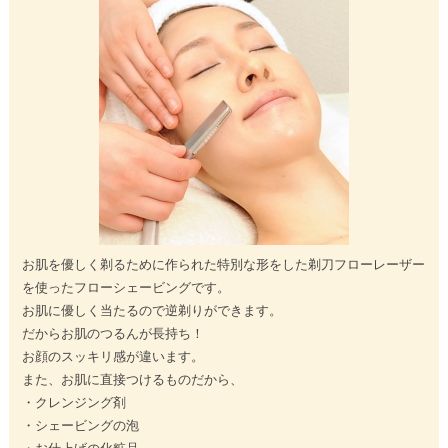
お肌を優しく剃るために作られた特別な形をした剃刀フローレーザー
を使ったフローシェービングです。
お肌に優しく当たるので逆剃りができます。
だからお肌のつるんが長持ち！
お顔のスッキリ感が違います。
また、お肌に直接つけるものだから、
・クレンジング剤
・シェービングの泡