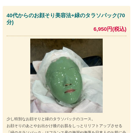
40代からのお顔そり美容法+緑のタラソパック(70
分)
6,950円(税込)
少し特別なお顔そりと緑のタラソパックのコース。
お顔そりのあとやお出かけ後のお肌をしっとりリフトアップさせる
「緑のタラソパック」はフランス産の海泥や海藻を日本人のお肌に合