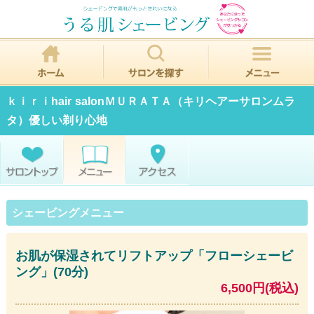
ｋｉｒｉhair salonＭＵＲＡＴＡ（キリヘアーサロンムラ
タ）優しい剃り心地
シェービングメニュー
お肌が保湿されてリフトアップ「フローシェービ
ング」(70分)
6,500円(税込)