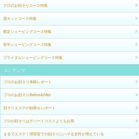
プロのお顔そりコース特集
眉カットコース特集
襟足シェービングコース特集
背中シェービングコース特集
ブライダルシェービングコース特集
コンテンツ
プロのお顔そり体験レポート
プロのお顔そりBefore&After
顔そりエステの効果をレポート
プロの顔そりはデパートコスメよりもお得
まるでエステ！理容室での顔そりにハマる女性が増えている