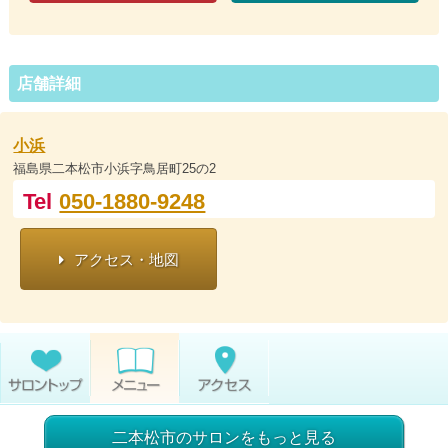
店舗詳細
小浜
福島県二本松市小浜字鳥居町25の2
Tel
050-1880-9248
アクセス・地図
二本松市のサロンをもっと見る