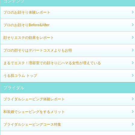
コンテンツ
プロのお顔そり体験レポート
プロのお顔そりBefore&After
顔そりエステの効果をレポート
プロの顔そりはデパートコスメよりもお得
まるでエステ！理容室での顔そりにハマる女性が増えている
うる肌コラム トップ
ブライダル
ブライダルシェービング体験レポート
和装婚でシェービングをするメリット
ブライダルシェービングコース特集