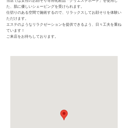
当店では女性のお顔そり専用化粧品「クリエステボーテ」を使用し
た、肌に優しいシェービングを受けられます。
仕切りのある空間で施術するので、リラックスしてお顔そりを体験い
ただけます。
エステのようなリラクゼーションを提供できるよう、日々工夫を重ね
ています！
ご来店をお待ちしております。