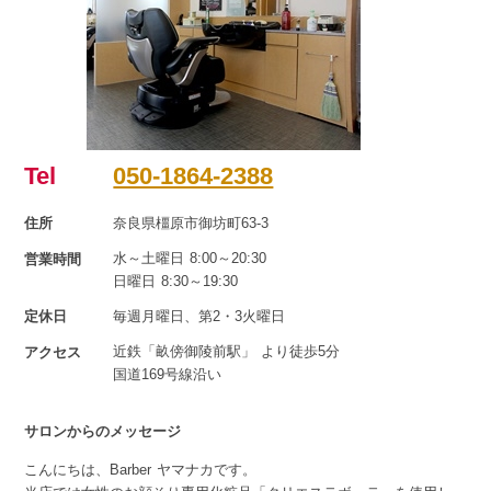
Tel
050-1864-2388
住所
奈良県橿原市御坊町63-3
水～土曜日 8:00～20:30
営業時間
日曜日 8:30～19:30
定休日
毎週月曜日、第2・3火曜日
近鉄「畝傍御陵前駅」 より徒歩5分
アクセス
国道169号線沿い
サロンからのメッセージ
こんにちは、Barber ヤマナカです。