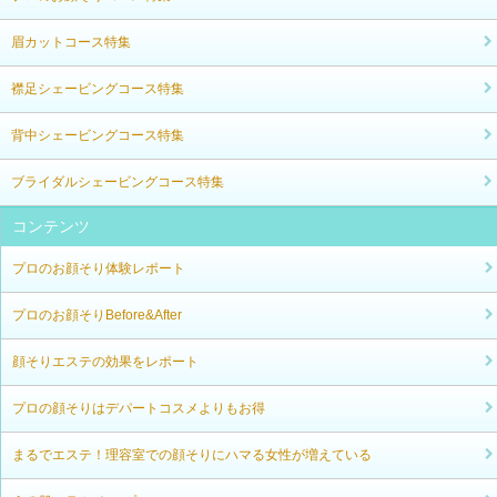
眉カットコース特集
襟足シェービングコース特集
背中シェービングコース特集
ブライダルシェービングコース特集
コンテンツ
プロのお顔そり体験レポート
プロのお顔そりBefore&After
顔そりエステの効果をレポート
プロの顔そりはデパートコスメよりもお得
まるでエステ！理容室での顔そりにハマる女性が増えている